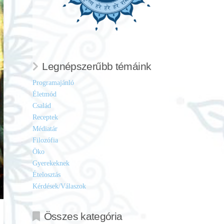
Legnépszerűbb témáink
Programajánló
Életmód
Család
Receptek
Médiatár
Filozófia
Öko
Gyerekeknek
Ételosztás
Kérdések/Válaszok
Összes kategória