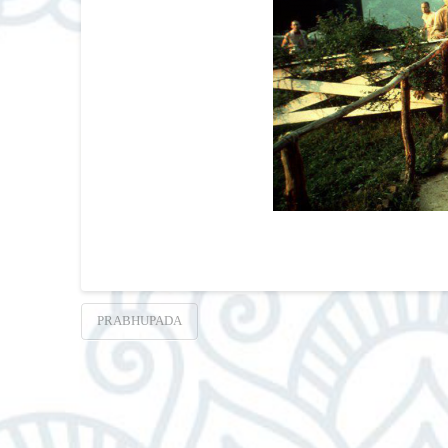
PRABHUPADA