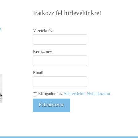
Iratkozz fel hírlevelünkre!
Vezetéknév:
Keresztnév:
Email:
Elfogadom az
Adatvédelmi Nyilatkozatot
.
Feliratkozom