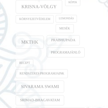
KÉPEK
KRISNA-VÖLGY
LEMONDÁS
KÖRNYEZETVÉDELEM
MESÉK
PRABHUPADA
MKTHK
PROGRAMAJÁNLÓ
RECEPT
RENDSZERES PROGRAMJAINK
SIVARAMA SWAMI
SRIMAD-BHAGAVATAM