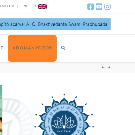
AMI.COM
|
ENGLISH
AT
ADOMÁNYOZOK