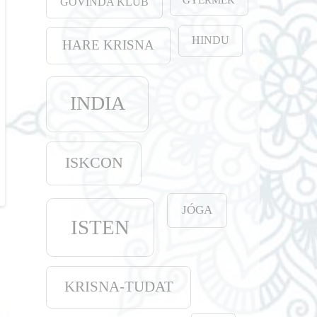
GOVINDA KLUB
HINDU
HARE KRISNA
INDIA
ISKCON
JÓGA
ISTEN
KRISNA-TUDAT