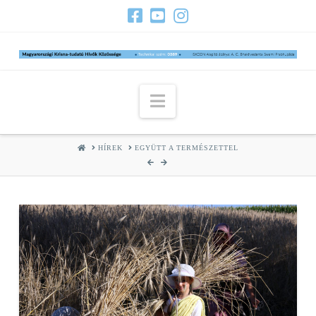
Navigation
HOME
HÍREK
EGYÜTT A TERMÉSZETTEL