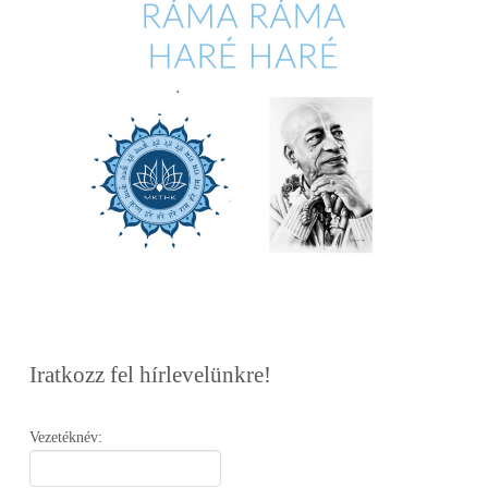
Iratkozz fel hírlevelünkre!
Vezetéknév: