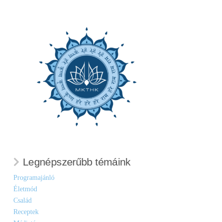
Legnépszerűbb témáink
Programajánló
Életmód
Család
Receptek