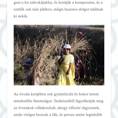
gazt a kis talicskájukba, és hordják a komposztra, és a
szülők sok más játékos, mégis hasznos dolgot találnak
ki nekik.
Az óvoda kertjében sok gyümölcsfa és bokor terem
mindenféle finomságot. Testközelből figyelhetjük meg
az évszakok váltakozását, ahogy először rügyeznek,
aztán virágot hoznak a fák, és persze amire leginkább