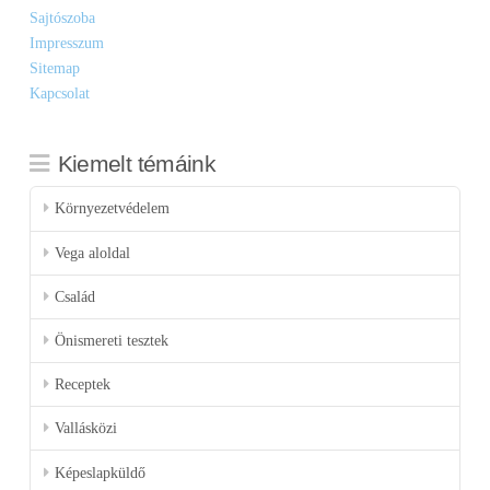
Sajtószoba
Impresszum
Sitemap
Kapcsolat
Kiemelt témáink
Környezetvédelem
Vega aloldal
Család
Önismereti tesztek
Receptek
Vallásközi
Képeslapküldő