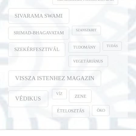
SIVARAMA SWAMI
SZANSZKRIT
SRIMAD-BHAGAVATAM
TUDÁS
TUDOMÁNY
SZEKÉRFESZTIVÁL
VEGETÁRIÁNUS
VISSZA ISTENHEZ MAGAZIN
VÍZ
ZENE
VÉDIKUS
ÖKO
ÉTELOSZTÁS