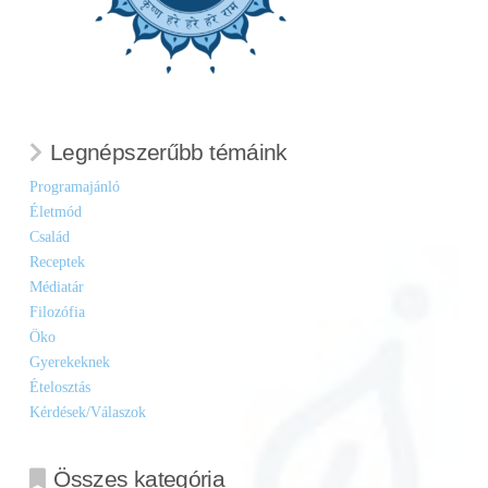
Legnépszerűbb témáink
Programajánló
Életmód
Család
Receptek
Médiatár
Filozófia
Öko
Gyerekeknek
Ételosztás
Kérdések/Válaszok
Összes kategória