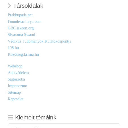
Társoldalak
Prabhupada.net
Founderacharya.com
GBC.iskcon.org
Sivarama Swami
Védikus Tudományok Kutatóközpontja
108.hu
Közösség.krisna.hu
Webshop
Adatvédelem
Sajtószoba
Impresszum
Sitemap
Kapcsolat
Kiemelt témáink