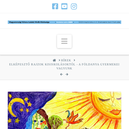
Navigation
HOME
HÍREK
ELKÉPESZTŐ RAJZOK KISISKOLÁSOKTÓL - A FÖLDANYA GYERMEKEI
VAGYUNK