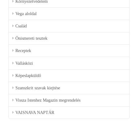
Környezetvédelem
Vega aloldal
Család
Önismereti tesztek
Receptek
Vallásközi
Képeslapküldő
Szanszkrit szavak kiejtése
Vissza Istenhez Magazin megrendelés
VAISNAVA NAPTÁR