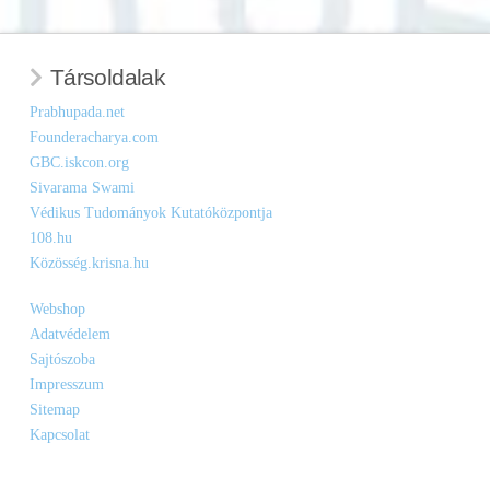
Társoldalak
Prabhupada.net
Founderacharya.com
GBC.iskcon.org
Sivarama Swami
Védikus Tudományok Kutatóközpontja
108.hu
Közösség.krisna.hu
Webshop
Adatvédelem
Sajtószoba
Impresszum
Sitemap
Kapcsolat