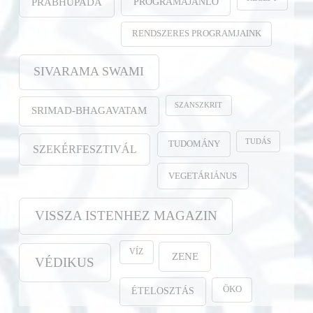
PROGRAMAJÁNLÓ
PRABHUPADA
RENDSZERES PROGRAMJAINK
SIVARAMA SWAMI
SZANSZKRIT
SRIMAD-BHAGAVATAM
TUDÁS
TUDOMÁNY
SZEKÉRFESZTIVÁL
VEGETÁRIÁNUS
VISSZA ISTENHEZ MAGAZIN
VÍZ
ZENE
VÉDIKUS
ÖKO
ÉTELOSZTÁS