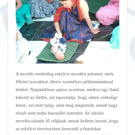
A nevelés eredetileg erkölcsi nevelést jelentett, mely
főként szavakkal, illetve személyes példamutatással
történt. Napjainkban sajnos azonban, amikor egy fiatal
kikerül az életbe, azt tapasztalja, hogy amire szüksége
lenne, azt nem tudja, amit meg megtanult, annak nagy
részét nem tudja használni semmire. Az iskolai
nevelés-oktatás fő céljának annak kellene lennie, hogy
az erkölcsi törvényeken keresztül a fiatalokat