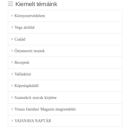
Kiemelt témáink
Környezetvédelem
Vega aloldal
Család
Önismereti tesztek
Receptek
Vallásközi
Képeslapküldő
Szanszkrit szavak kiejtése
Vissza Istenhez Magazin megrendelés
VAISNAVA NAPTÁR