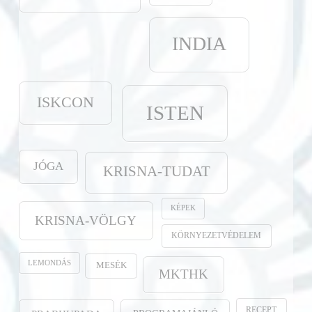
INDIA
ISKCON
ISTEN
JÓGA
KRISNA-TUDAT
KÉPEK
KRISNA-VÖLGY
KÖRNYEZETVÉDELEM
LEMONDÁS
MESÉK
MKTHK
RECEPT