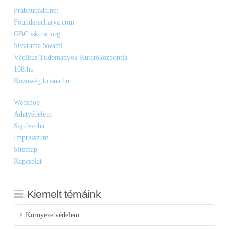
Prabhupada.net
Founderacharya.com
GBC.iskcon.org
Sivarama Swami
Védikus Tudományok Kutatóközpontja
108.hu
Közösség.krisna.hu
Webshop
Adatvédelem
Sajtószoba
Impresszum
Sitemap
Kapcsolat
Kiemelt témáink
Környezetvédelem