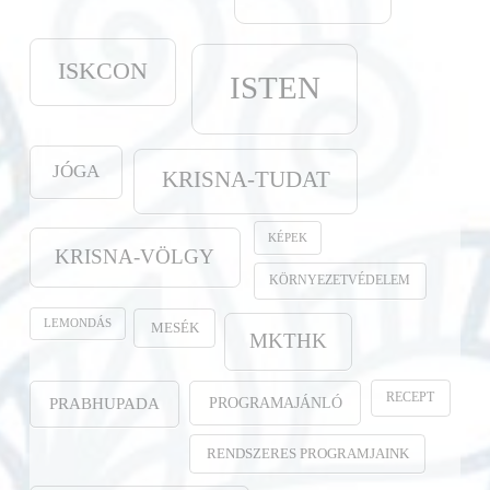
ISKCON
ISTEN
JÓGA
KRISNA-TUDAT
KÉPEK
KRISNA-VÖLGY
KÖRNYEZETVÉDELEM
LEMONDÁS
MESÉK
MKTHK
RECEPT
PROGRAMAJÁNLÓ
PRABHUPADA
RENDSZERES PROGRAMJAINK