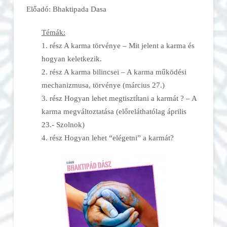
Előadó: Bhaktipada Dasa
Témák:
1. rész A karma törvénye – Mit jelent a karma és
hogyan keletkezik.
2. rész A karma bilincsei – A karma működési
mechanizmusa, törvénye (március 27.)
3. rész Hogyan lehet megtisztítani a karmát ? – A
karma megváltoztatása (előreláthatólag április
23.- Szolnok)
4. rész Hogyan lehet “elégetni” a karmát?