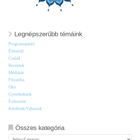
Legnépszerűbb témáink
Programajánló
Életmód
Család
Receptek
Médiatár
Filozófia
Öko
Gyerekeknek
Ételosztás
Kérdések/Válaszok
Összes kategória
Összes