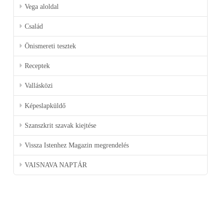
Vega aloldal
Család
Önismereti tesztek
Receptek
Vallásközi
Képeslapküldő
Szanszkrit szavak kiejtése
Vissza Istenhez Magazin megrendelés
VAISNAVA NAPTÁR