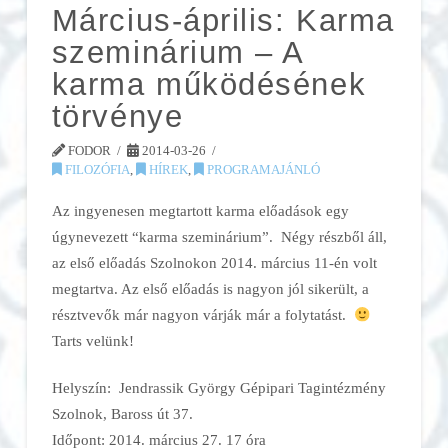
Március-április: Karma
szeminárium – A
karma működésének
törvénye
FODOR
2014-03-26
FILOZÓFIA
,
HÍREK
,
PROGRAMAJÁNLÓ
Az ingyenesen megtartott karma előadások egy
úgynevezett “karma szeminárium”. Négy részből áll,
az első előadás Szolnokon 2014. március 11-én volt
megtartva. Az első előadás is nagyon jól sikerült, a
résztvevők már nagyon várják már a folytatást.
Tarts velünk!
Helyszín: Jendrassik György Gépipari Tagintézmény
Szolnok, Baross út 37.
Időpont: 2014. március 27. 17 óra