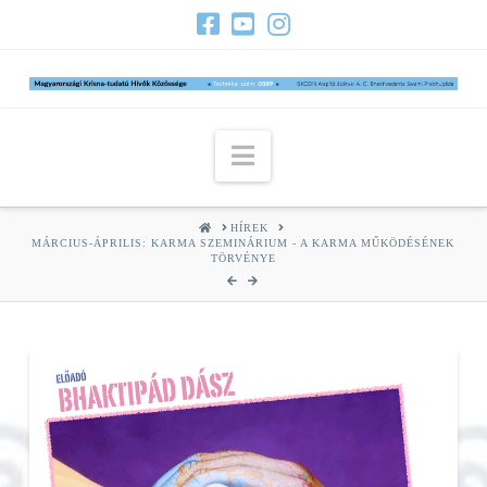
Navigation
HOME
HÍREK
MÁRCIUS-ÁPRILIS: KARMA SZEMINÁRIUM - A KARMA MŰKÖDÉSÉNEK
TÖRVÉNYE