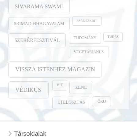
SIVARAMA SWAMI
SZANSZKRIT
SRIMAD-BHAGAVATAM
TUDÁS
TUDOMÁNY
SZEKÉRFESZTIVÁL
VEGETÁRIÁNUS
VISSZA ISTENHEZ MAGAZIN
VÍZ
ZENE
VÉDIKUS
ÖKO
ÉTELOSZTÁS
Társoldalak