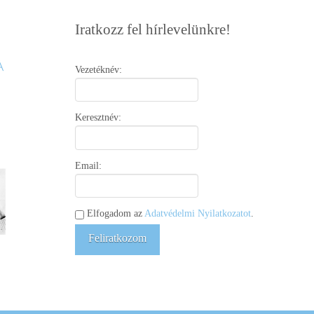
Iratkozz fel hírlevelünkre!
Vezetéknév:
Keresztnév:
Email:
Elfogadom az
Adatvédelmi Nyilatkozatot
.
Feliratkozom