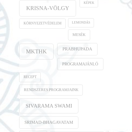
KÉPEK
KRISNA-VÖLGY
LEMONDÁS
KÖRNYEZETVÉDELEM
MESÉK
PRABHUPADA
MKTHK
PROGRAMAJÁNLÓ
RECEPT
RENDSZERES PROGRAMJAINK
SIVARAMA SWAMI
SRIMAD-BHAGAVATAM