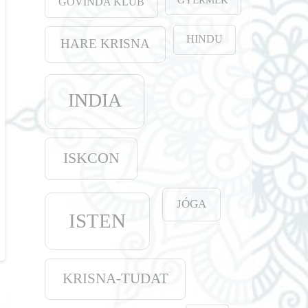
GOVINDA KLUB
HINDU
HARE KRISNA
INDIA
ISKCON
JÓGA
ISTEN
KRISNA-TUDAT