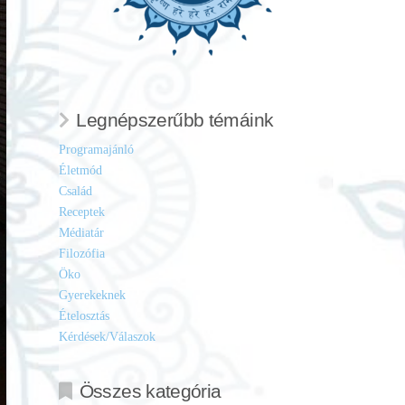
Legnépszerűbb témáink
Programajánló
Életmód
Család
Receptek
Médiatár
Filozófia
Öko
Gyerekeknek
Ételosztás
Kérdések/Válaszok
Összes kategória