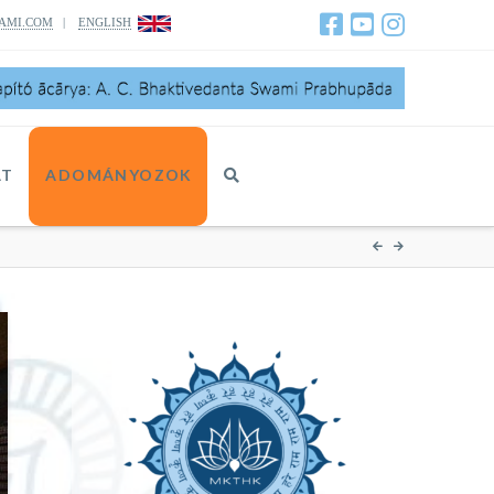
AMI.COM
|
ENGLISH
AT
ADOMÁNYOZOK