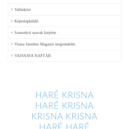
Vallásközi
Képeslapküldő
Szanszkrit szavak kiejtése
Vissza Istenhez Magazin megrendelés
VAISNAVA NAPTÁR