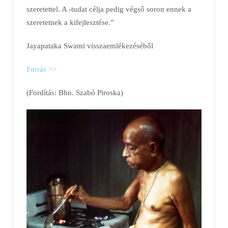
szeretettel. A
-tudat célja pedig végső soron ennek a
szeretetnek a kifejlesztése.”
Jayapataka Swami visszaemlékezéséből
Forrás >>
(Fordítás: Bhn. Szabó Piroska)