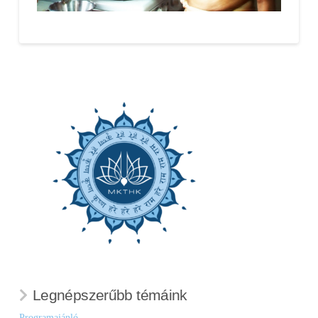
Legnépszerűbb témáink
Programajánló