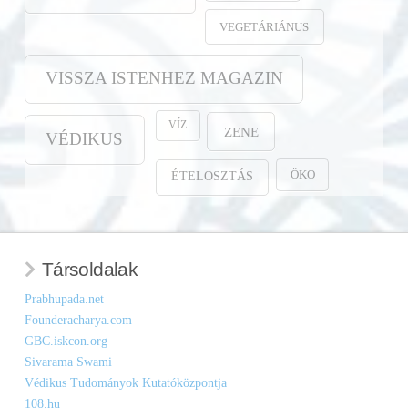
VEGETÁRIÁNUS
VISSZA ISTENHEZ MAGAZIN
VÍZ
ZENE
VÉDIKUS
ÖKO
ÉTELOSZTÁS
Társoldalak
Prabhupada.net
Founderacharya.com
GBC.iskcon.org
Sivarama Swami
Védikus Tudományok Kutatóközpontja
108.hu