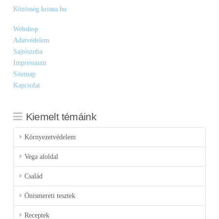
Közösség.krisna.hu
Webshop
Adatvédelem
Sajtószoba
Impresszum
Sitemap
Kapcsolat
Kiemelt témáink
Környezetvédelem
Vega aloldal
Család
Önismereti tesztek
Receptek