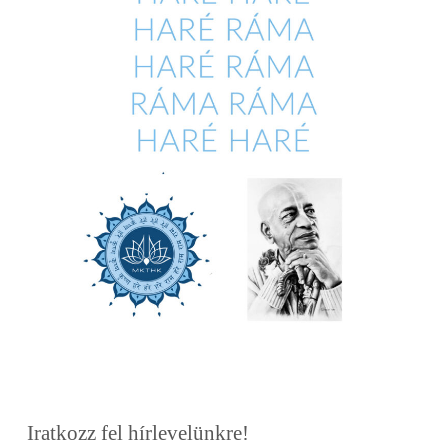
Iratkozz fel hírlevelünkre!