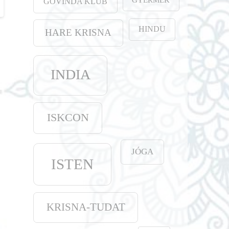
GOVINDA KLUB
HINDU
HARE KRISNA
INDIA
ISKCON
JÓGA
ISTEN
KRISNA-TUDAT