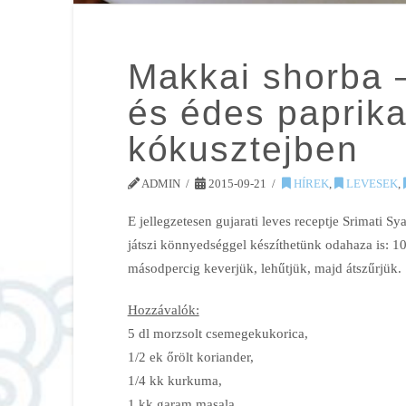
Makkai shorba 
és édes paprika
kókusztejben
ADMIN
2015-09-21
HÍREK
,
LEVESEK
,
E jellegzetesen gujarati leves receptje Srimati
játszi könnyedséggel készíthetünk odahaza is: 1
másodpercig keverjük, lehűtjük, majd átszűrjük.
Hozzávalók:
5 dl morzsolt csemegekukorica,
1/2 ek őrölt koriander,
1/4 kk kurkuma,
1 kk garam masala,