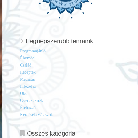
Legnépszerűbb témáink
Programajánló
Életmód
Család
Receptek
Médiatár
Filozófia
Öko
Gyerekeknek
Ételosztás
Kérdések/Válaszok
Összes kategória