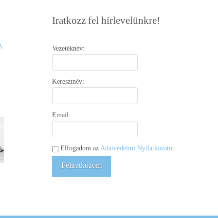
Iratkozz fel hírlevelünkre!
Vezetéknév:
Keresztnév:
Email:
Elfogadom az
Adatvédelmi Nyilatkozatot
.
Feliratkozom