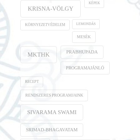
KÉPEK
KRISNA-VÖLGY
LEMONDÁS
KÖRNYEZETVÉDELEM
MESÉK
PRABHUPADA
MKTHK
PROGRAMAJÁNLÓ
RECEPT
RENDSZERES PROGRAMJAINK
SIVARAMA SWAMI
SRIMAD-BHAGAVATAM