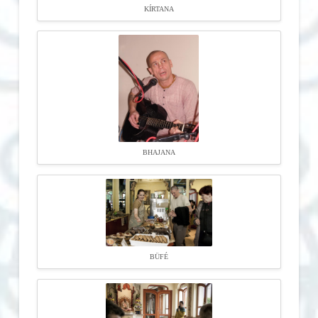
KÍRTANA
BHAJANA
BÜFÉ