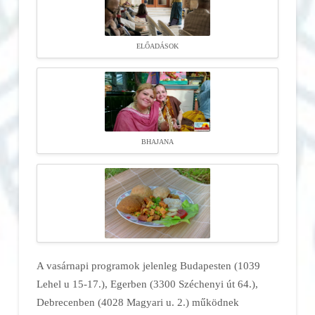
ELŐADÁSOK
BHAJANA
A vasárnapi programok jelenleg Budapesten (1039
Lehel u 15-17.), Egerben (3300 Széchenyi út 64.),
Debrecenben (4028 Magyari u. 2.) működnek