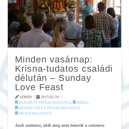
Minden vasárnap:
Krisna-tudatos családi
délután – Sunday
Love Feast
ADMIN
2015-02-16
BUDAPEST PROGRAMAJÁNLÓ
,
HÍREK
,
KRISNA-VÖLGY PROGRAMAJÁNLÓ
,
PROGRAMAJÁNLÓ
Azok számára, akik még nem ismerik a vaisnava