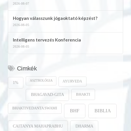
2026-08-07
Hogyan válasszunk jógaoktató képzést?
2026-08-05
Intelligens tervezés Konferencia
2026-08-05
Cimkék
ASZTROLÓGIA
AYURVEDA
1%
BHAKTI
BHAGAVAD-GITA
BHAKTIVEDANTA SWAMI
BHF
BIBLIA
CAITANYA MAHAPRABHU
DHARMA