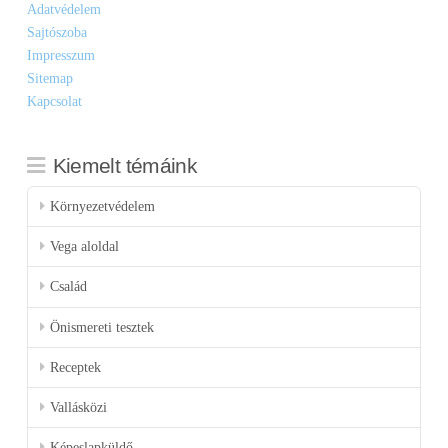
Adatvédelem
Sajtószoba
Impresszum
Sitemap
Kapcsolat
Kiemelt témáink
Környezetvédelem
Vega aloldal
Család
Önismereti tesztek
Receptek
Vallásközi
Képeslapküldő