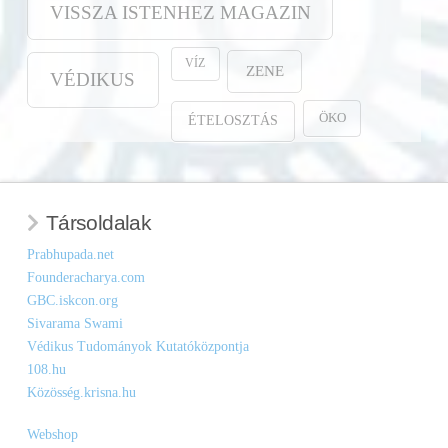
VISSZA ISTENHEZ MAGAZIN
VÍZ
ZENE
VÉDIKUS
ÖKO
ÉTELOSZTÁS
Társoldalak
Prabhupada.net
Founderacharya.com
GBC.iskcon.org
Sivarama Swami
Védikus Tudományok Kutatóközpontja
108.hu
Közösség.krisna.hu
Webshop