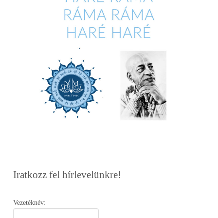
Iratkozz fel hírlevelünkre!
Vezetéknév: