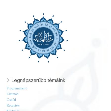
Legnépszerűbb témáink
Programajánló
Életmód
Család
Receptek