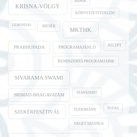
KÉPEK
KRISNA-VÖLGY
KÖRNYEZETVÉDELEM
LEMONDÁS
MESÉK
MKTHK
RECEPT
PROGRAMAJÁNLÓ
PRABHUPADA
RENDSZERES PROGRAMJAINK
SIVARAMA SWAMI
SZANSZKRIT
SRIMAD-BHAGAVATAM
TUDÁS
TUDOMÁNY
SZEKÉRFESZTIVÁL
VEGETÁRIÁNUS