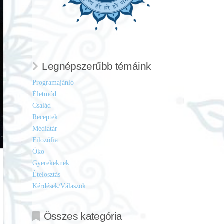
Legnépszerűbb témáink
Programajánló
Életmód
Család
Receptek
Médiatár
Filozófia
Öko
Gyerekeknek
Ételosztás
Kérdések/Válaszok
Összes kategória