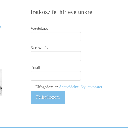
Iratkozz fel hírlevelünkre!
Vezetéknév:
Keresztnév:
Email:
Elfogadom az
Adatvédelmi Nyilatkozatot
.
Feliratkozom