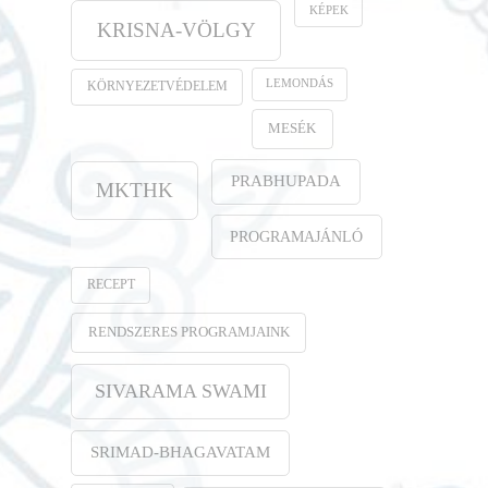
KÉPEK
KRISNA-VÖLGY
LEMONDÁS
KÖRNYEZETVÉDELEM
MESÉK
PRABHUPADA
MKTHK
PROGRAMAJÁNLÓ
RECEPT
RENDSZERES PROGRAMJAINK
SIVARAMA SWAMI
SRIMAD-BHAGAVATAM