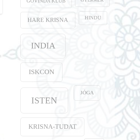
GOVINDA KLUB
HINDU
HARE KRISNA
INDIA
ISKCON
JÓGA
ISTEN
KRISNA-TUDAT