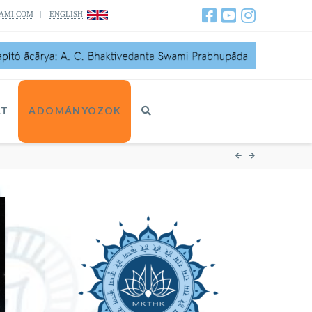
AMI.COM
|
ENGLISH
AT
ADOMÁNYOZOK