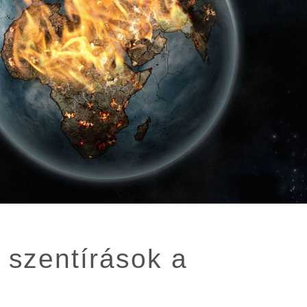
 szentírások a