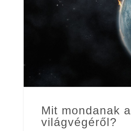
Mit mondanak a
világvégéről?