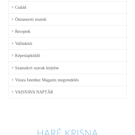
Család
Önismereti tesztek
Receptek
Vallásközi
Képeslapküldő
Szanszkrit szavak kiejtése
Vissza Istenhez Magazin megrendelés
VAISNAVA NAPTÁR