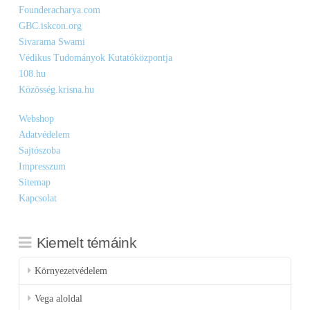
Founderacharya.com
GBC.iskcon.org
Sivarama Swami
Védikus Tudományok Kutatóközpontja
108.hu
Közösség.krisna.hu
Webshop
Adatvédelem
Sajtószoba
Impresszum
Sitemap
Kapcsolat
Kiemelt témáink
Környezetvédelem
Vega aloldal