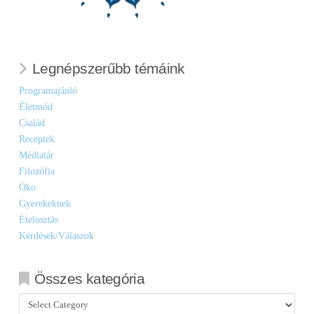
Legnépszerűbb témáink
Programajánló
Életmód
Család
Receptek
Médiatár
Filozófia
Öko
Gyerekeknek
Ételosztás
Kérdések/Válaszok
Összes kategória
Összes