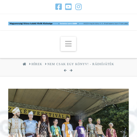
Navigation
HOME
HÍREK
NEM CSAK EGY KÖNYV! - RÁDIÓJÁTÉK