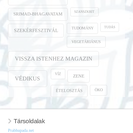
SZANSZKRIT
SRIMAD-BHAGAVATAM
TUDÁS
TUDOMÁNY
SZEKÉRFESZTIVÁL
VEGETÁRIÁNUS
VISSZA ISTENHEZ MAGAZIN
VÍZ
ZENE
VÉDIKUS
ÖKO
ÉTELOSZTÁS
Társoldalak
Prabhupada.net