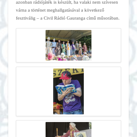
azonban rádiójáték is készült, ha valaki nem szívesen
várna a történet meghallgatásával a következő
fesztiválig – a Civil Rádió Gauranga című műsorában.