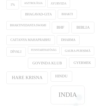
ASZTROLÓGIA
AYURVEDA
1%
BHAKTI
BHAGAVAD-GITA
BHAKTIVEDANTA SWAMI
BHF
BIBLIA
CAITANYA MAHAPRABHU
DHARMA
FENNTARTHATÓSÁG
GAURA-PURṆIMĀ
DÍVALI
GYERMEK
GOVINDA KLUB
HINDU
HARE KRISNA
INDIA