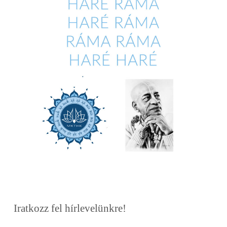
Iratkozz fel hírlevelünkre!