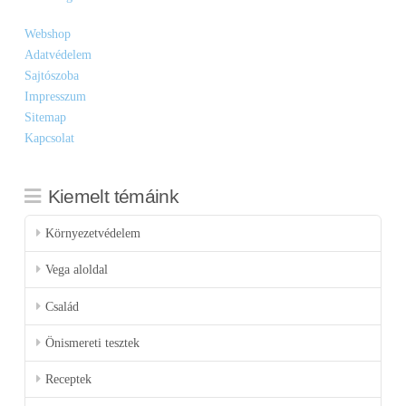
Webshop
Adatvédelem
Sajtószoba
Impresszum
Sitemap
Kapcsolat
Kiemelt témáink
Környezetvédelem
Vega aloldal
Család
Önismereti tesztek
Receptek