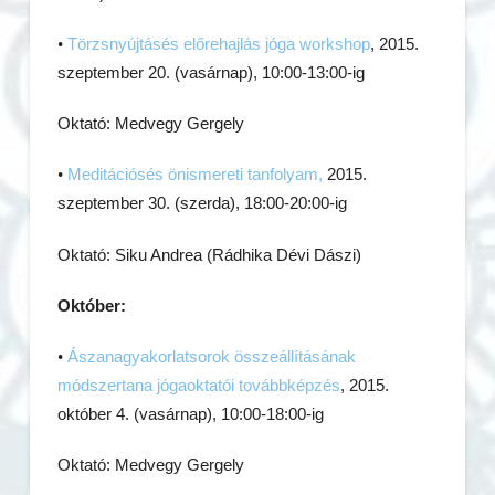
•
Törzsnyújtásés előrehajlás jóga workshop
, 2015.
szeptember 20. (vasárnap), 10:00-13:00-ig
Oktató: Medvegy Gergely
•
Meditációsés önismereti tanfolyam,
2015.
szeptember 30. (szerda), 18:00-20:00-ig
Oktató: Siku Andrea (Rádhika Dévi Dászi)
Október:
•
Ászanagyakorlatsorok összeállításának
módszertana jógaoktatói továbbképzés
, 2015.
október 4. (vasárnap), 10:00-18:00-ig
Oktató: Medvegy Gergely