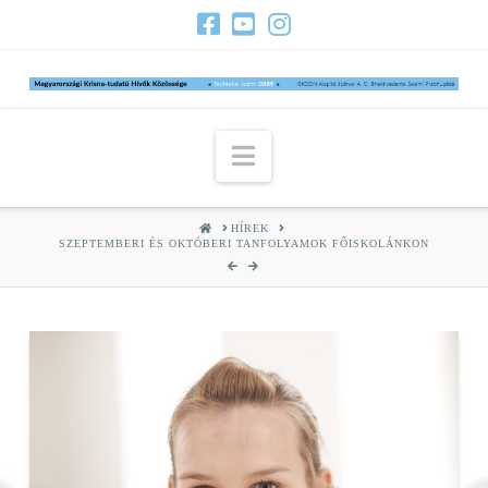
Navigation
HOME
HÍREK
SZEPTEMBERI ÉS OKTÓBERI TANFOLYAMOK FŐISKOLÁNKON