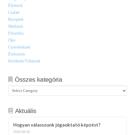
Életmód
Család
Receptek
Médiatár
Filozófia
Öko
Gyerekeknek
Ételosztás
Kérdések/Válaszok
Összes kategória
Összes
kategória
Aktuális
Hogyan válasszunk jógaoktató képzést?
2026-08-05