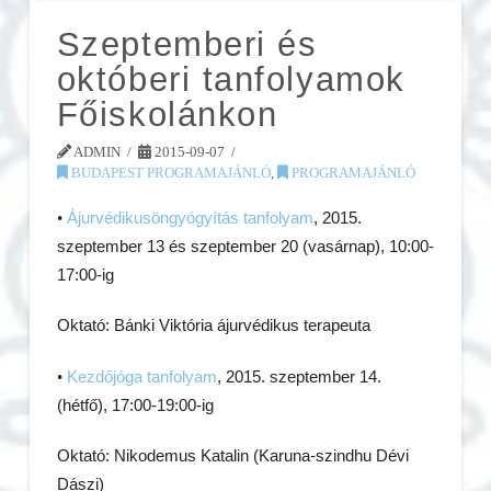
Szeptemberi és
októberi tanfolyamok
Főiskolánkon
ADMIN
2015-09-07
BUDAPEST PROGRAMAJÁNLÓ
,
PROGRAMAJÁNLÓ
•
Ájurvédikusöngyógyítás tanfolyam
, 2015.
szeptember 13 és szeptember 20 (vasárnap), 10:00-
17:00-ig
Oktató: Bánki Viktória ájurvédikus terapeuta
•
Kezdőjóga tanfolyam
, 2015. szeptember 14.
(hétfő), 17:00-19:00-ig
Oktató: Nikodemus Katalin (Karuna-szindhu Dévi
Dászi)