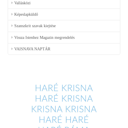
Vallásközi
Képeslapküldő
Szanszkrit szavak kiejtése
Vissza Istenhez Magazin megrendelés
VAISNAVA NAPTÁR