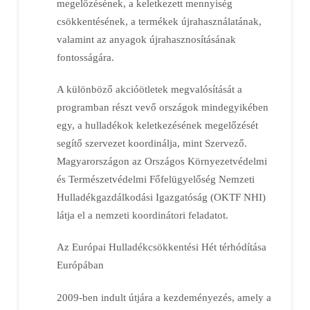
megelőzésének, a keletkezett mennyiség
csökkentésének, a termékek újrahasználatának,
valamint az anyagok újrahasznosításának
fontosságára.
A különböző akcióötletek megvalósítását a
programban részt vevő országok mindegyikében
egy, a hulladékok keletkezésének megelőzését
segítő szervezet koordinálja, mint Szervező.
Magyarországon az Országos Környezetvédelmi
és Természetvédelmi Főfelügyelőség Nemzeti
Hulladékgazdálkodási Igazgatóság (OKTF NHI)
látja el a nemzeti koordinátori feladatot.
Az Európai Hulladékcsökkentési Hét térhódítása
Európában
2009-ben indult útjára a kezdeményezés, amely a