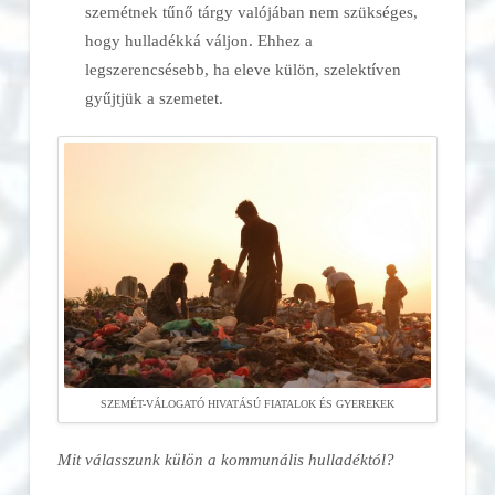
szemétnek tűnő tárgy valójában nem szükséges,
hogy hulladékká váljon. Ehhez a
legszerencsésebb, ha eleve külön, szelektíven
gyűjtjük a szemetet.
SZEMÉT-VÁLOGATÓ HIVATÁSÚ FIATALOK ÉS GYEREKEK
Mit válasszunk külön a kommunális hulladéktól?