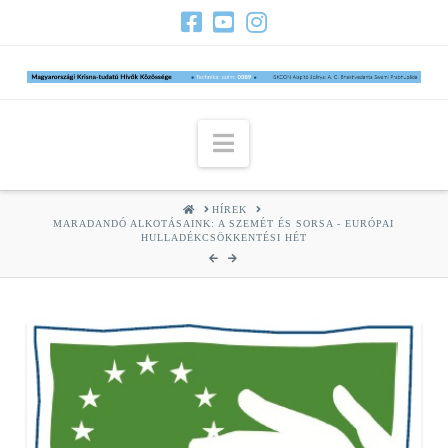
Navigation
HOME
HÍREK
MARADANDÓ ALKOTÁSAINK: A SZEMÉT ÉS SORSA - EURÓPAI
HULLADÉKCSÖKKENTÉSI HÉT