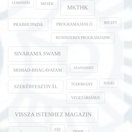
LEMONDÁS
MESÉK
MKTHK
RECEPT
PROGRAMAJÁNLÓ
PRABHUPADA
RENDSZERES PROGRAMJAINK
SIVARAMA SWAMI
SZANSZKRIT
SRIMAD-BHAGAVATAM
TUDÁS
TUDOMÁNY
SZEKÉRFESZTIVÁL
VEGETÁRIÁNUS
VISSZA ISTENHEZ MAGAZIN
VÍZ
ZENE