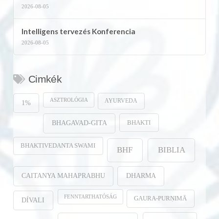
2026-08-05
Intelligens tervezés Konferencia
2026-08-05
Cimkék
ASZTROLÓGIA
AYURVEDA
1%
BHAKTI
BHAGAVAD-GITA
BHAKTIVEDANTA SWAMI
BHF
BIBLIA
CAITANYA MAHAPRABHU
DHARMA
FENNTARTHATÓSÁG
GAURA-PURṆIMĀ
DÍVALI