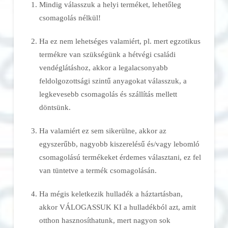
Mindig válasszuk a helyi terméket, lehetőleg
csomagolás nélkül!
Ha ez nem lehetséges valamiért, pl. mert egzotikus
termékre van szükségünk a hétvégi családi
vendéglátáshoz, akkor a legalacsonyabb
feldolgozottsági szintű anyagokat válasszuk, a
legkevesebb csomagolás és szállítás mellett
döntsünk.
Ha valamiért ez sem sikerülne, akkor az
egyszerűbb, nagyobb kiszerelésű és/vagy lebomló
csomagolású termékeket érdemes választani, ez fel
van tüntetve a termék csomagolásán.
Ha mégis keletkezik hulladék a háztartásban,
akkor VÁLOGASSUK KI a hulladékból azt, amit
otthon hasznosíthatunk, mert nagyon sok