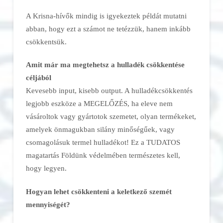
A Krisna-hívők mindig is igyekeztek példát mutatni
abban, hogy ezt a számot ne tetézzük, hanem inkább
csökkentsük.
Amit már ma megtehetsz a hulladék csökkentése
céljából
Kevesebb input, kisebb output. A hulladékcsökkentés
legjobb eszköze a MEGELŐZÉS, ha eleve nem
vásároltok vagy gyártotok szemetet, olyan termékeket,
amelyek önmagukban silány minőségűek, vagy
csomagolásuk termel hulladékot! Ez a TUDATOS
magatartás Földünk védelmében természetes kell,
hogy legyen.
Hogyan lehet csökkenteni a keletkező szemét
mennyiségét?