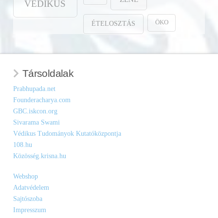
VÉDIKUS
ÖKO
ÉTELOSZTÁS
Társoldalak
Prabhupada.net
Founderacharya.com
GBC.iskcon.org
Sivarama Swami
Védikus Tudományok Kutatóközpontja
108.hu
Közösség.krisna.hu
Webshop
Adatvédelem
Sajtószoba
Impresszum