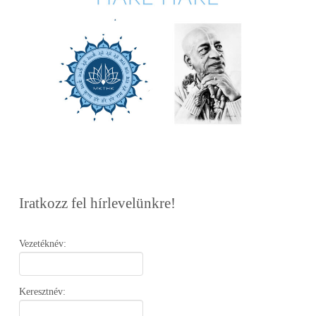
Iratkozz fel hírlevelünkre!
Vezetéknév:
Keresztnév: