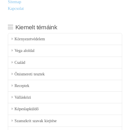
Sitemap
Kapcsolat
Kiemelt témáink
Környezetvédelem
Vega aloldal
Család
Önismereti tesztek
Receptek
Vallásközi
Képeslapküldő
Szanszkrit szavak kiejtése