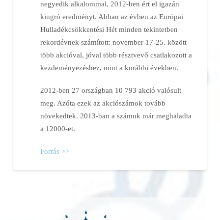
negyedik alkalommal, 2012-ben ért el igazán
kiugró eredményt. Abban az évben az Európai
Hulladékcsökkentési Hét minden tekintetben
rekordévnek számított: november 17-25. között
több akcióval, jóval több résztvevő csatlakozott a
kezdeményezéshez, mint a korábbi években.
2012-ben 27 országban 10 793 akció valósult
meg. Azóta ezek az akciószámok tovább
növekedtek. 2013-ban a számuk már meghaladta
a 12000-et.
Forrás >>