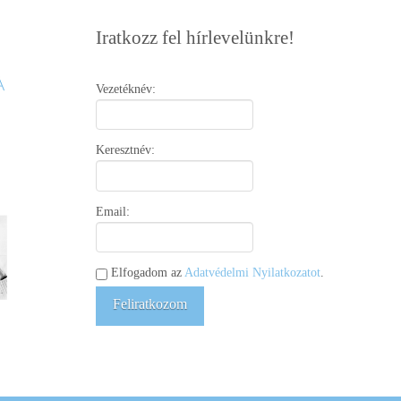
Iratkozz fel hírlevelünkre!
Vezetéknév:
Keresztnév:
Email:
Elfogadom az
Adatvédelmi Nyilatkozatot
.
Feliratkozom