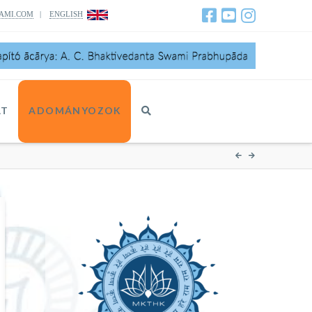
AMI.COM
|
ENGLISH
AT
ADOMÁNYOZOK