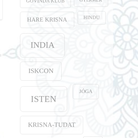
GOVINDA KLUB
HINDU
HARE KRISNA
INDIA
ISKCON
JÓGA
ISTEN
KRISNA-TUDAT