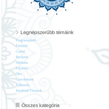
Legnépszerűbb témáink
Programajánló
Életmód
Család
Receptek
Médiatár
Filozófia
Öko
Gyerekeknek
Ételosztás
Kérdések/Válaszok
Összes kategória