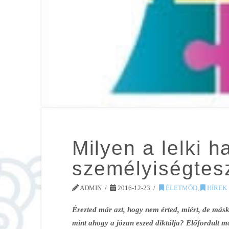
Milyen a lelki 
személyiségtes
ADMIN
2016-12-23
ÉLETMÓD
,
HÍREK
Érezted már azt, hogy nem érted, miért, de másk
mint ahogy a józan eszed diktálja? Előfordult m