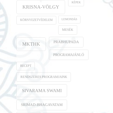
KÉPEK
KRISNA-VÖLGY
LEMONDÁS
KÖRNYEZETVÉDELEM
MESÉK
PRABHUPADA
MKTHK
PROGRAMAJÁNLÓ
RECEPT
RENDSZERES PROGRAMJAINK
SIVARAMA SWAMI
SRIMAD-BHAGAVATAM