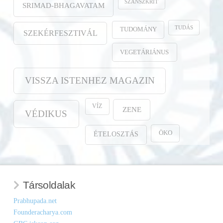
SZANSZKRIT
SRIMAD-BHAGAVATAM
TUDÁS
TUDOMÁNY
SZEKÉRFESZTIVÁL
VEGETÁRIÁNUS
VISSZA ISTENHEZ MAGAZIN
VÍZ
ZENE
VÉDIKUS
ÖKO
ÉTELOSZTÁS
Társoldalak
Prabhupada.net
Founderacharya.com