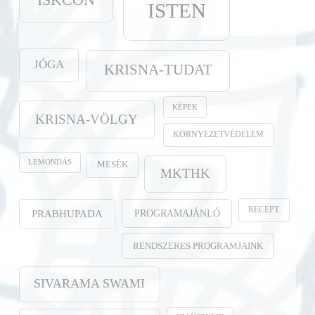
ISKCON
ISTEN
JÓGA
KRISNA-TUDAT
KÉPEK
KRISNA-VÖLGY
KÖRNYEZETVÉDELEM
LEMONDÁS
MESÉK
MKTHK
RECEPT
PROGRAMAJÁNLÓ
PRABHUPADA
RENDSZERES PROGRAMJAINK
SIVARAMA SWAMI