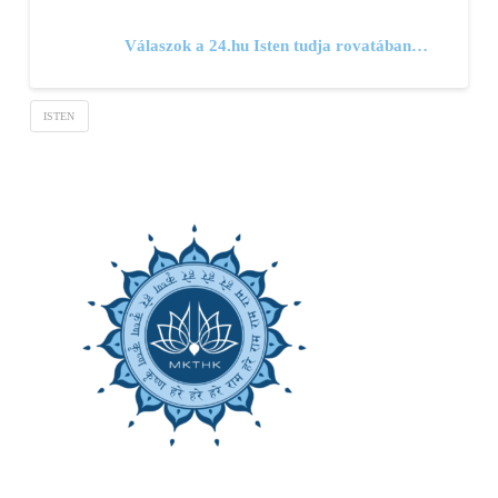
Válaszok a 24.hu Isten tudja rovatában…
ISTEN