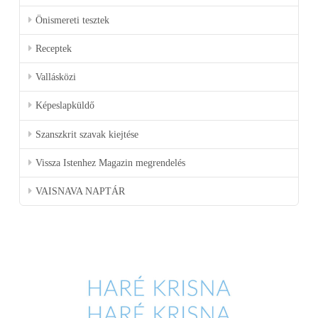
Önismereti tesztek
Receptek
Vallásközi
Képeslapküldő
Szanszkrit szavak kiejtése
Vissza Istenhez Magazin megrendelés
VAISNAVA NAPTÁR