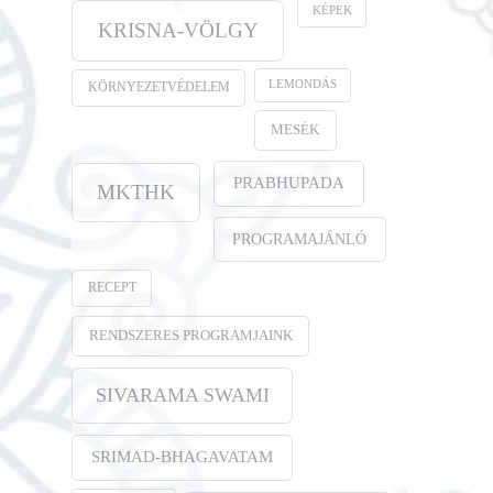
KÉPEK
KRISNA-VÖLGY
LEMONDÁS
KÖRNYEZETVÉDELEM
MESÉK
PRABHUPADA
MKTHK
PROGRAMAJÁNLÓ
RECEPT
RENDSZERES PROGRAMJAINK
SIVARAMA SWAMI
SRIMAD-BHAGAVATAM