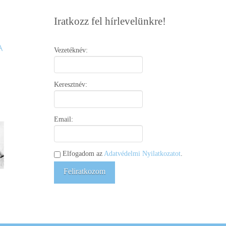
Iratkozz fel hírlevelünkre!
Vezetéknév:
Keresztnév:
Email:
Elfogadom az
Adatvédelmi Nyilatkozatot
.
Feliratkozom