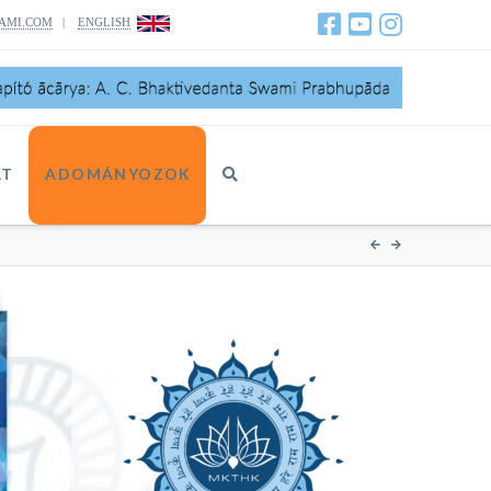
AMI.COM
|
ENGLISH
AT
ADOMÁNYOZOK