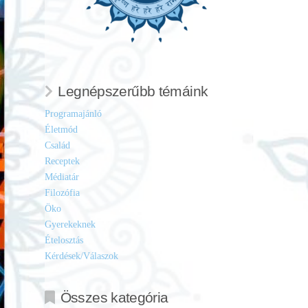
Legnépszerűbb témáink
Programajánló
Életmód
Család
Receptek
Médiatár
Filozófia
Öko
Gyerekeknek
Ételosztás
Kérdések/Válaszok
Összes kategória