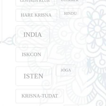
GOVINDA KLUB
HINDU
HARE KRISNA
INDIA
ISKCON
JÓGA
ISTEN
KRISNA-TUDAT