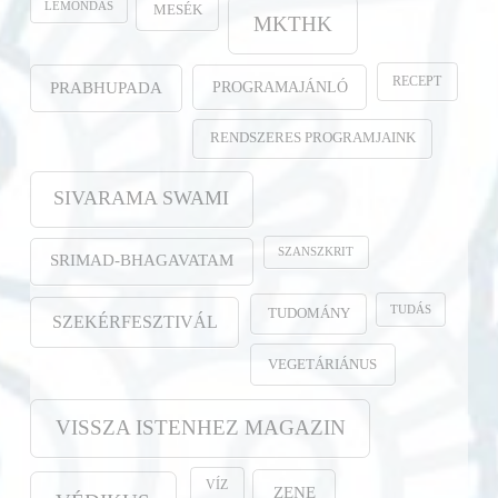
LEMONDÁS
MESÉK
MKTHK
RECEPT
PROGRAMAJÁNLÓ
PRABHUPADA
RENDSZERES PROGRAMJAINK
SIVARAMA SWAMI
SZANSZKRIT
SRIMAD-BHAGAVATAM
TUDÁS
TUDOMÁNY
SZEKÉRFESZTIVÁL
VEGETÁRIÁNUS
VISSZA ISTENHEZ MAGAZIN
VÍZ
ZENE