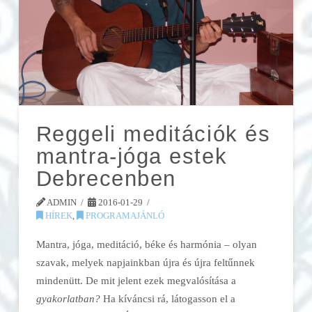
Reggeli meditációk és
mantra-jóga estek
Debrecenben
ADMIN
2016-01-29
HÍREK
,
PROGRAMAJÁNLÓ
Mantra, jóga, meditáció, béke és harmónia – olyan
szavak, melyek napjainkban újra és újra feltűnnek
mindenütt. De mit jelent ezek megvalósítása a
gyakorlatban?
Ha kíváncsi rá, látogasson el a