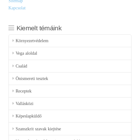
Sitemap
Kapcsolat
Kiemelt témáink
Környezetvédelem
Vega aloldal
Család
Önismereti tesztek
Receptek
Vallásközi
Képeslapküldő
Szanszkrit szavak kiejtése