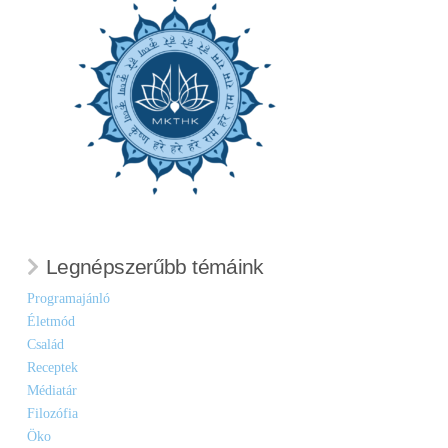
Legnépszerűbb témáink
Programajánló
Életmód
Család
Receptek
Médiatár
Filozófia
Öko