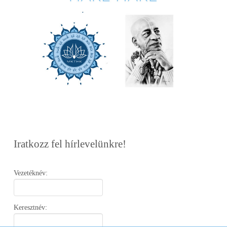
Iratkozz fel hírlevelünkre!
Vezetéknév:
Keresztnév: