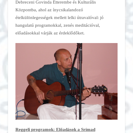
Debreceni Govinda Étterembe és Kulturális
Központba, ahol az ínycsikalandozó
ételkülönlegességek mellett lelki útravalóval: jó
hangulatú programokkal, zenés meditációval,
előadásokkal várják az érdeklődőket.
Reggeli programok: Előadások a Srímad