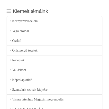
Kiemelt témáink
Környezetvédelem
Vega aloldal
Család
Önismereti tesztek
Receptek
Vallásközi
Képeslapküldő
Szanszkrit szavak kiejtése
Vissza Istenhez Magazin megrendelés