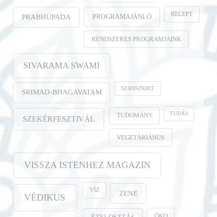
RECEPT
PROGRAMAJÁNLÓ
PRABHUPADA
RENDSZERES PROGRAMJAINK
SIVARAMA SWAMI
SZANSZKRIT
SRIMAD-BHAGAVATAM
TUDÁS
TUDOMÁNY
SZEKÉRFESZTIVÁL
VEGETÁRIÁNUS
VISSZA ISTENHEZ MAGAZIN
VÍZ
ZENE
VÉDIKUS
ÖKO