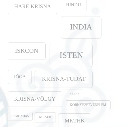
HINDU
HARE KRISNA
INDIA
ISKCON
ISTEN
JÓGA
KRISNA-TUDAT
KÉPEK
KRISNA-VÖLGY
KÖRNYEZETVÉDELEM
LEMONDÁS
MESÉK
MKTHK