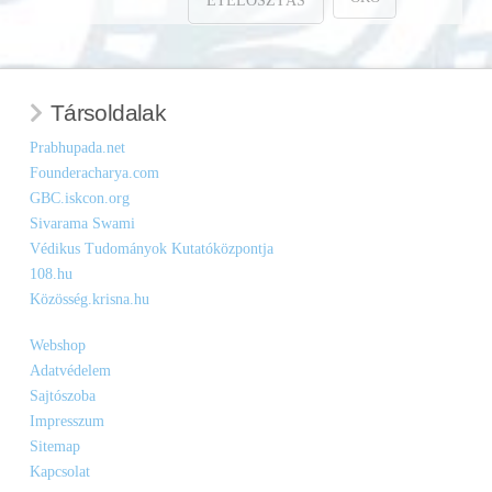
ÉTELOSZTÁS
Társoldalak
Prabhupada.net
Founderacharya.com
GBC.iskcon.org
Sivarama Swami
Védikus Tudományok Kutatóközpontja
108.hu
Közösség.krisna.hu
Webshop
Adatvédelem
Sajtószoba
Impresszum
Sitemap
Kapcsolat