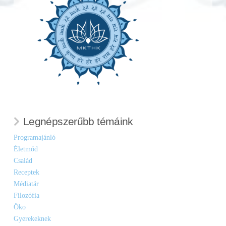
Legnépszerűbb témáink
Programajánló
Életmód
Család
Receptek
Médiatár
Filozófia
Öko
Gyerekeknek