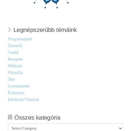
Legnépszerűbb témáink
Programajánló
Életmód
Család
Receptek
Médiatár
Filozófia
Öko
Gyerekeknek
Ételosztás
Kérdések/Válaszok
Összes kategória
Összes