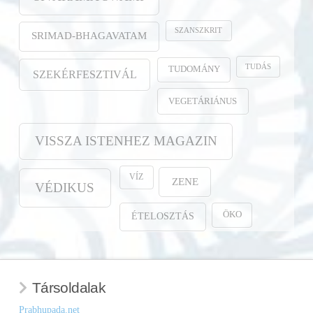
SZANSZKRIT
SRIMAD-BHAGAVATAM
TUDÁS
TUDOMÁNY
SZEKÉRFESZTIVÁL
VEGETÁRIÁNUS
VISSZA ISTENHEZ MAGAZIN
VÍZ
ZENE
VÉDIKUS
ÖKO
ÉTELOSZTÁS
Társoldalak
Prabhupada.net