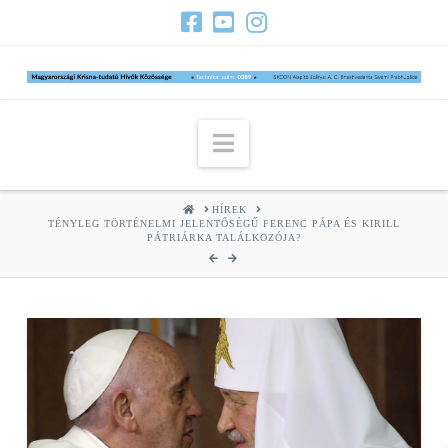
Navigation
HOME
HÍREK
TÉNYLEG TÖRTÉNELMI JELENTŐSÉGŰ FERENC PÁPA ÉS KIRILL
PÁTRIÁRKA TALÁLKOZÓJA?