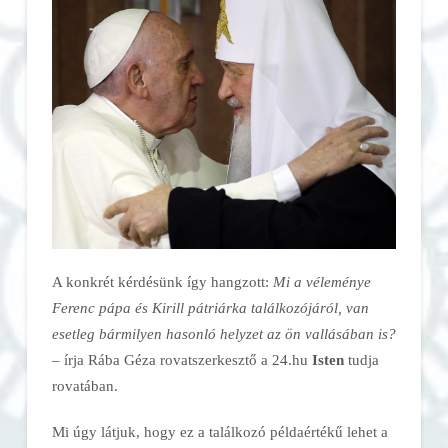
A konkrét kérdésünk így hangzott:
Mi a véleménye
Ferenc pápa és Kirill pátriárka találkozójáról, van
esetleg bármilyen hasonló helyzet az ön vallásában is?
– írja Rába Géza rovatszerkesztő a 24.hu
Isten
tudja
rovatában.
Mi úgy látjuk, hogy ez a találkozó példaértékű lehet a