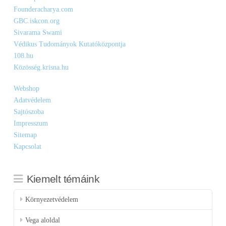
Founderacharya.com
GBC.iskcon.org
Sivarama Swami
Védikus Tudományok Kutatóközpontja
108.hu
Közösség.krisna.hu
Webshop
Adatvédelem
Sajtószoba
Impresszum
Sitemap
Kapcsolat
Kiemelt témáink
Környezetvédelem
Vega aloldal