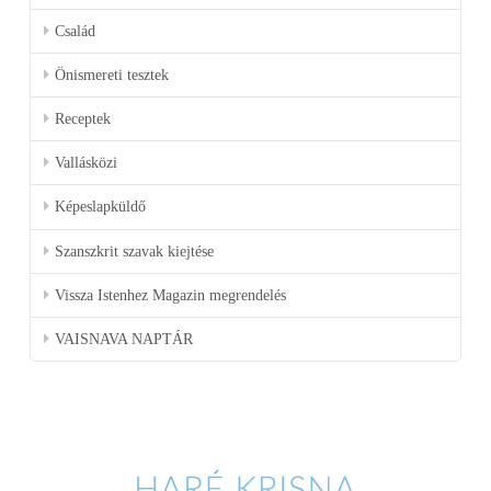
Család
Önismereti tesztek
Receptek
Vallásközi
Képeslapküldő
Szanszkrit szavak kiejtése
Vissza Istenhez Magazin megrendelés
VAISNAVA NAPTÁR