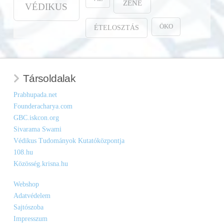
ZENE
VÉDIKUS
ÖKO
ÉTELOSZTÁS
Társoldalak
Prabhupada.net
Founderacharya.com
GBC.iskcon.org
Sivarama Swami
Védikus Tudományok Kutatóközpontja
108.hu
Közösség.krisna.hu
Webshop
Adatvédelem
Sajtószoba
Impresszum