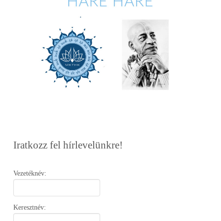
Iratkozz fel hírlevelünkre!
Vezetéknév:
Keresztnév: