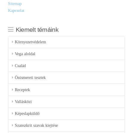
Sitemap
Kapcsolat
Kiemelt témáink
Környezetvédelem
Vega aloldal
Család
Önismereti tesztek
Receptek
Vallásközi
Képeslapküldő
Szanszkrit szavak kiejtése