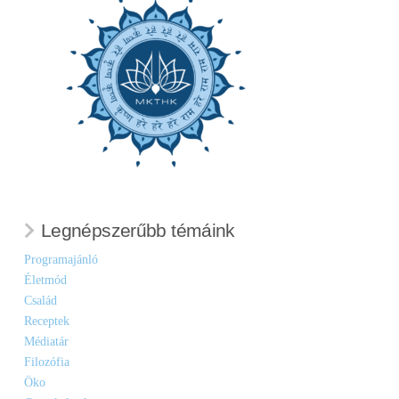
Legnépszerűbb témáink
Programajánló
Életmód
Család
Receptek
Médiatár
Filozófia
Öko