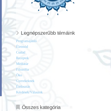
Legnépszerűbb témáink
Programajánló
Életmód
Család
Receptek
Médiatár
Filozófia
Öko
Gyerekeknek
Ételosztás
Kérdések/Válaszok
Összes kategória