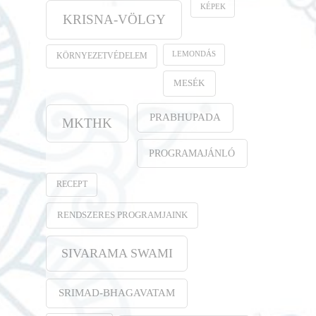
KÉPEK
KRISNA-VÖLGY
LEMONDÁS
KÖRNYEZETVÉDELEM
MESÉK
PRABHUPADA
MKTHK
PROGRAMAJÁNLÓ
RECEPT
RENDSZERES PROGRAMJAINK
SIVARAMA SWAMI
SRIMAD-BHAGAVATAM