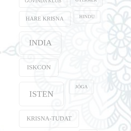
GOVINDA KLUB
HINDU
HARE KRISNA
INDIA
ISKCON
JÓGA
ISTEN
KRISNA-TUDAT