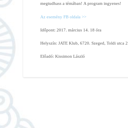
megtudhass a témában! A program ingyenes!
Az esemény FB oldala >>
Időpont: 2017. március 14. 18 óra
Helyszín: JATE Klub, 6720. Szeged, Toldi utca 2
Előadó: Kissimon László