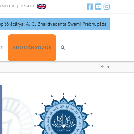
AMI.COM
|
ENGLISH
AT
ADOMÁNYOZOK