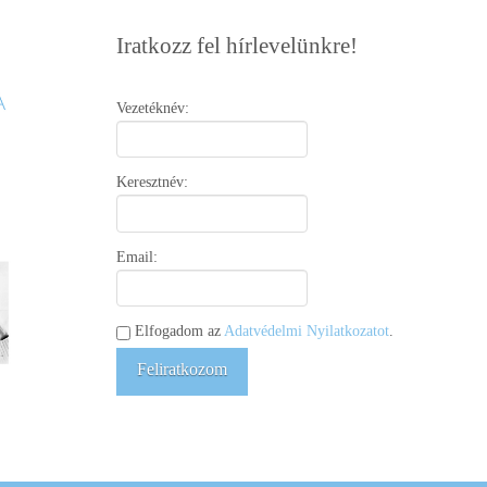
Iratkozz fel hírlevelünkre!
Vezetéknév:
Keresztnév:
Email:
Elfogadom az
Adatvédelmi Nyilatkozatot
.
Feliratkozom