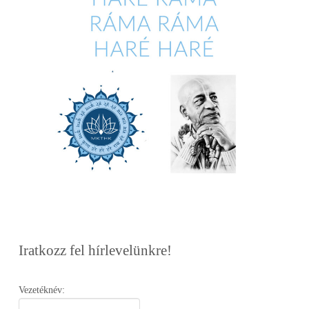
Iratkozz fel hírlevelünkre!
Vezetéknév: