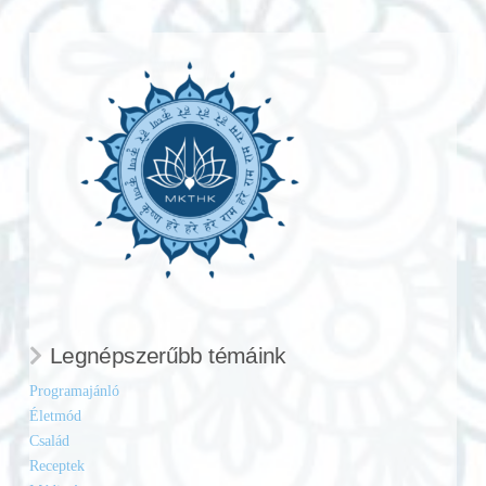
Legnépszerűbb témáink
Programajánló
Életmód
Család
Receptek