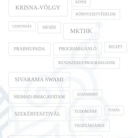
KÉPEK
KRISNA-VÖLGY
KÖRNYEZETVÉDELEM
LEMONDÁS
MESÉK
MKTHK
RECEPT
PROGRAMAJÁNLÓ
PRABHUPADA
RENDSZERES PROGRAMJAINK
SIVARAMA SWAMI
SZANSZKRIT
SRIMAD-BHAGAVATAM
TUDÁS
TUDOMÁNY
SZEKÉRFESZTIVÁL
VEGETÁRIÁNUS