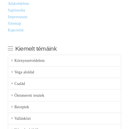
Adatvédelem
Sajtószoba
Impresszum
Sitemap
Kapcsolat
Kiemelt témáink
Környezetvédelem
Vega aloldal
Család
Önismereti tesztek
Receptek
Vallásközi