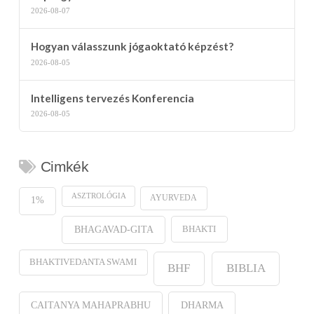
2026-08-07
Hogyan válasszunk jógaoktató képzést?
2026-08-05
Intelligens tervezés Konferencia
2026-08-05
Cimkék
ASZTROLÓGIA
AYURVEDA
1%
BHAKTI
BHAGAVAD-GITA
BHAKTIVEDANTA SWAMI
BHF
BIBLIA
CAITANYA MAHAPRABHU
DHARMA