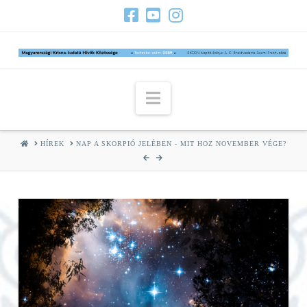
Navigation
HOME
HÍREK
NAP A SKORPIÓ JELÉBEN - MIT HOZ NOVEMBER VÉGE?