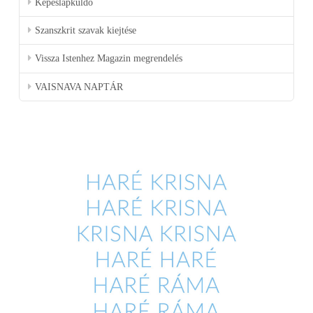
Képeslapküldő
Szanszkrit szavak kiejtése
Vissza Istenhez Magazin megrendelés
VAISNAVA NAPTÁR