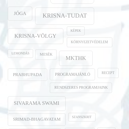
JÓGA
KRISNA-TUDAT
KÉPEK
KRISNA-VÖLGY
KÖRNYEZETVÉDELEM
LEMONDÁS
MESÉK
MKTHK
RECEPT
PROGRAMAJÁNLÓ
PRABHUPADA
RENDSZERES PROGRAMJAINK
SIVARAMA SWAMI
SZANSZKRIT
SRIMAD-BHAGAVATAM