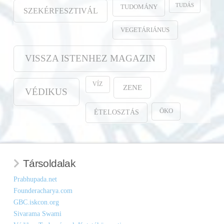
TUDÁS
TUDOMÁNY
SZEKÉRFESZTIVÁL
VEGETÁRIÁNUS
VISSZA ISTENHEZ MAGAZIN
VÍZ
ZENE
VÉDIKUS
ÖKO
ÉTELOSZTÁS
Társoldalak
Prabhupada.net
Founderacharya.com
GBC.iskcon.org
Sivarama Swami