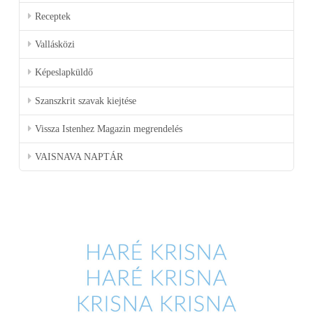
Receptek
Vallásközi
Képeslapküldő
Szanszkrit szavak kiejtése
Vissza Istenhez Magazin megrendelés
VAISNAVA NAPTÁR