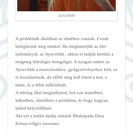
AZ ELŐADÓ
A problémák általában az elmében vannak, é ezek
betegítenek meg minket. Ha megismerjük az élet
tudományát, az Ayurvédát , akkor el tudjuk kerülni a
rengeteg felesleges betegséget. A nyugati ember az
Ayurvédát a masszásokhoz, gyógynövényekez köti, ez
is hozzátartozik, de előbb meg kell érteni a test, a
tudat, és a lélek működését.
A tréning által megtudhatod, hol van testedben,
lelkedben, elmédben a probléma, és hogy hogyan
tudod helyreállítani.
Aki ezt a tudást átadja nekünk Bhaktipada Dasa
Krisna-völgyi szerzetes.