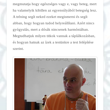
megmutatja hogy egészséges vagy e, vagy beteg, mert
ha valamelyik kibillen az egyensúlyából betegség lesz.
A tréning segít neked ezeket megismerni és segít
abban, hogy hogyan tudod helyreállítani. Azért nincs
gyógyulás, mert a dósák nincsenek harmóniában.
Megtudhatjuk milyen titkok vannak a táplálkozásban,
és hogyan hatnak az ízek a testünkre a test felépítése
szerint.