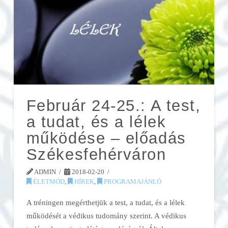
Február 24-25.: A test,
a tudat, és a lélek
működése – előadás
Székesfehérváron
ADMIN
2018-02-20
ÉLETMÓD
,
HÍREK
,
PROGRAMAJÁNLÓ
A tréningen megérthetjük a test, a tudat, és a lélek
működését a védikus tudomány szerint. A védikus