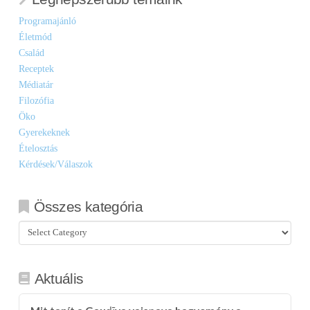
Programajánló
Életmód
Család
Receptek
Médiatár
Filozófia
Öko
Gyerekeknek
Ételosztás
Kérdések/Válaszok
Összes kategória
Összes
kategória
Aktuális