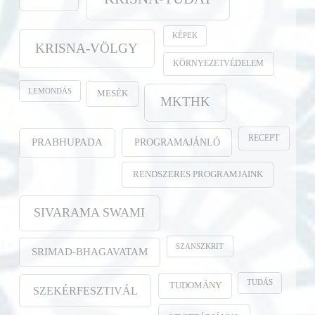
KÉPEK
KRISNA-VÖLGY
KÖRNYEZETVÉDELEM
LEMONDÁS
MESÉK
MKTHK
RECEPT
PROGRAMAJÁNLÓ
PRABHUPADA
RENDSZERES PROGRAMJAINK
SIVARAMA SWAMI
SZANSZKRIT
SRIMAD-BHAGAVATAM
TUDÁS
TUDOMÁNY
SZEKÉRFESZTIVÁL