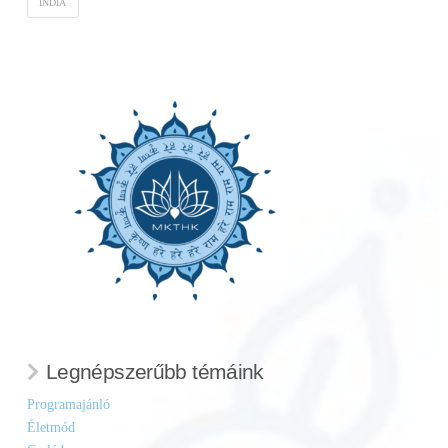
INDIA
Legnépszerűbb témáink
Programajánló
Életmód