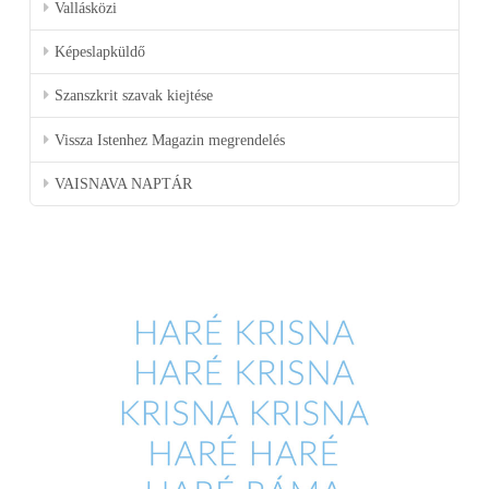
Vallásközi
Képeslapküldő
Szanszkrit szavak kiejtése
Vissza Istenhez Magazin megrendelés
VAISNAVA NAPTÁR