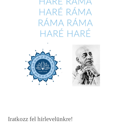
Iratkozz fel hírlevelünkre!