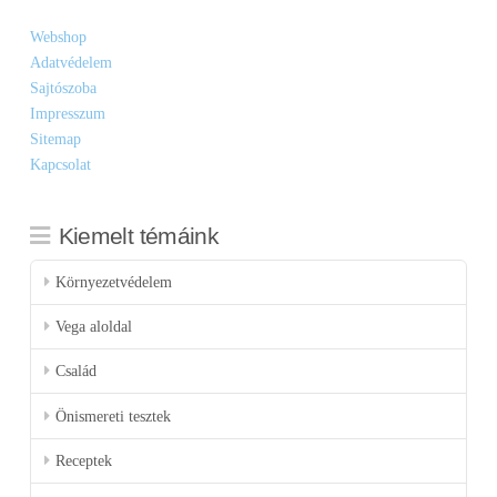
Webshop
Adatvédelem
Sajtószoba
Impresszum
Sitemap
Kapcsolat
Kiemelt témáink
Környezetvédelem
Vega aloldal
Család
Önismereti tesztek
Receptek