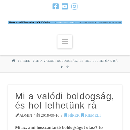
Navigation
HOME
HÍREK
MI A VALÓDI BOLDOGSÁG, ÉS HOL LELHETÜNK RÁ
Mi a valódi boldogság,
és hol lelhetünk rá
ADMIN
2018-09-10
HÍREK
,
KIEMELT
Mi az, ami hosszantartó boldogságot okoz?
Ez