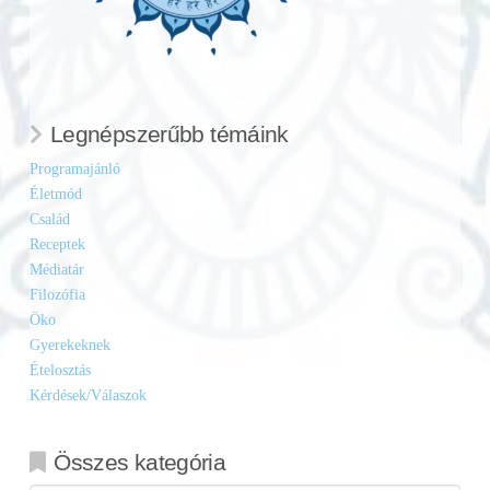
Legnépszerűbb témáink
Programajánló
Életmód
Család
Receptek
Médiatár
Filozófia
Öko
Gyerekeknek
Ételosztás
Kérdések/Válaszok
Összes kategória