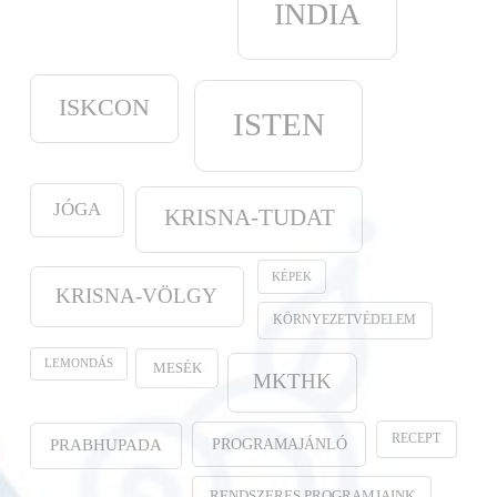
INDIA
ISKCON
ISTEN
JÓGA
KRISNA-TUDAT
KÉPEK
KRISNA-VÖLGY
KÖRNYEZETVÉDELEM
LEMONDÁS
MESÉK
MKTHK
RECEPT
PROGRAMAJÁNLÓ
PRABHUPADA
RENDSZERES PROGRAMJAINK