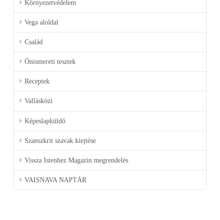
Környezetvédelem
Vega aloldal
Család
Önismereti tesztek
Receptek
Vallásközi
Képeslapküldő
Szanszkrit szavak kiejtése
Vissza Istenhez Magazin megrendelés
VAISNAVA NAPTÁR