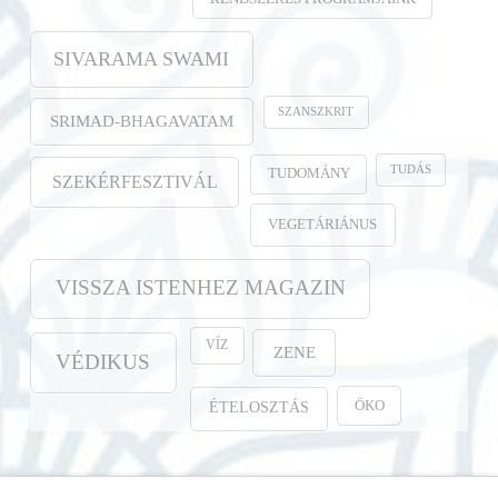
SIVARAMA SWAMI
SZANSZKRIT
SRIMAD-BHAGAVATAM
TUDÁS
TUDOMÁNY
SZEKÉRFESZTIVÁL
VEGETÁRIÁNUS
VISSZA ISTENHEZ MAGAZIN
VÍZ
ZENE
VÉDIKUS
ÖKO
ÉTELOSZTÁS