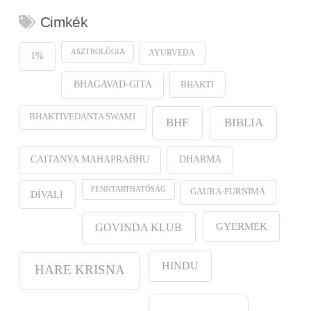
Cimkék
ASZTROLÓGIA
AYURVEDA
1%
BHAKTI
BHAGAVAD-GITA
BHAKTIVEDANTA SWAMI
BHF
BIBLIA
CAITANYA MAHAPRABHU
DHARMA
FENNTARTHATÓSÁG
GAURA-PURṆIMĀ
DÍVALI
GYERMEK
GOVINDA KLUB
HINDU
HARE KRISNA