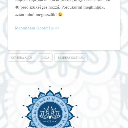
40 perc szükséges hozzá. Porcukorral meghintjük,
aztán mind megesszük!
Manodhara Konyhája >>
GOVINDA KLUB
INDIA
SZEKÉRFESZTIVÁL