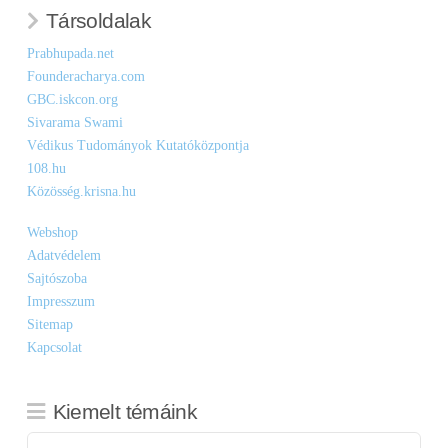
Társoldalak
Prabhupada.net
Founderacharya.com
GBC.iskcon.org
Sivarama Swami
Védikus Tudományok Kutatóközpontja
108.hu
Közösség.krisna.hu
Webshop
Adatvédelem
Sajtószoba
Impresszum
Sitemap
Kapcsolat
Kiemelt témáink