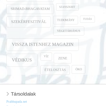
SZANSZKRIT
SRIMAD-BHAGAVATAM
TUDÁS
TUDOMÁNY
SZEKÉRFESZTIVÁL
VEGETÁRIÁNUS
VISSZA ISTENHEZ MAGAZIN
VÍZ
ZENE
VÉDIKUS
ÖKO
ÉTELOSZTÁS
Társoldalak
Prabhupada.net