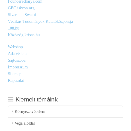
Founderacharya.com
GBC.iskcon.org
Sivarama Swami
Védikus Tudományok Kutatóközpontja
108.hu
Közösség.krisna.hu
Webshop
Adatvédelem
Sajtószoba
Impresszum
Sitemap
Kapcsolat
Kiemelt témáink
Környezetvédelem
Vega aloldal