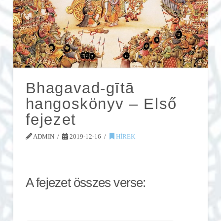
Bhagavad-gītā
hangoskönyv – Első
fejezet
ADMIN
2019-12-16
HÍREK
A fejezet összes verse: