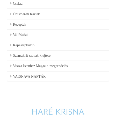
Család
Önismereti tesztek
Receptek
Vallásközi
Képeslapküldő
Szanszkrit szavak kiejtése
Vissza Istenhez Magazin megrendelés
VAISNAVA NAPTÁR