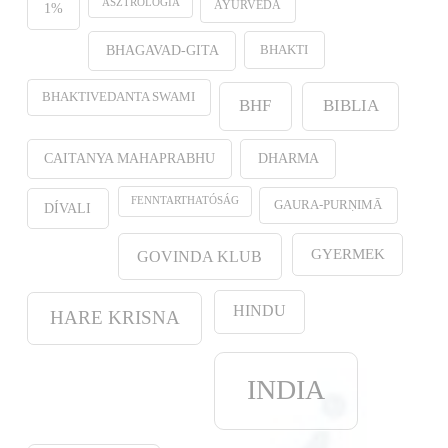
ASZTROLÓGIA
AYURVEDA
1%
BHAKTI
BHAGAVAD-GITA
BHAKTIVEDANTA SWAMI
BHF
BIBLIA
CAITANYA MAHAPRABHU
DHARMA
FENNTARTHATÓSÁG
GAURA-PURṆIMĀ
DÍVALI
GYERMEK
GOVINDA KLUB
HINDU
HARE KRISNA
INDIA