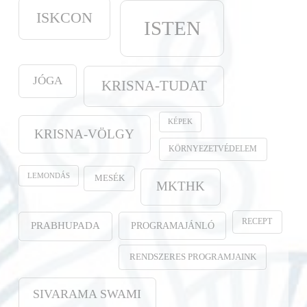
ISKCON
ISTEN
JÓGA
KRISNA-TUDAT
KÉPEK
KRISNA-VÖLGY
KÖRNYEZETVÉDELEM
LEMONDÁS
MESÉK
MKTHK
RECEPT
PROGRAMAJÁNLÓ
PRABHUPADA
RENDSZERES PROGRAMJAINK
SIVARAMA SWAMI