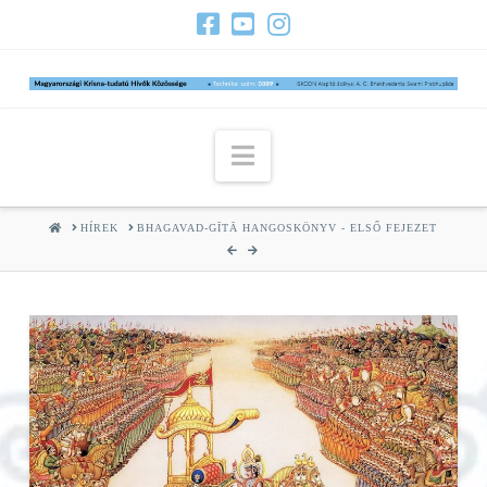
Navigation
HOME
HÍREK
BHAGAVAD-GĪTĀ HANGOSKÖNYV - ELSŐ FEJEZET