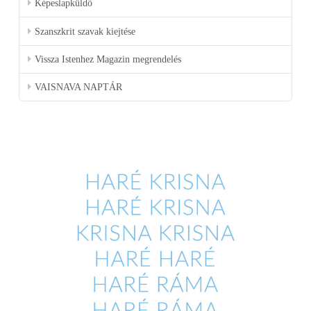
Képeslapküldő
Szanszkrit szavak kiejtése
Vissza Istenhez Magazin megrendelés
VAISNAVA NAPTÁR