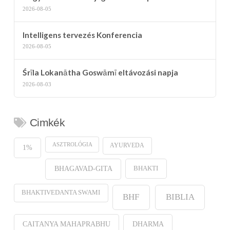
2026-08-05
Intelligens tervezés Konferencia
2026-08-05
Śrīla Lokanātha Goswāmī eltávozási napja
2026-08-03
Cimkék
ASZTROLÓGIA
AYURVEDA
1%
BHAKTI
BHAGAVAD-GITA
BHAKTIVEDANTA SWAMI
BHF
BIBLIA
CAITANYA MAHAPRABHU
DHARMA