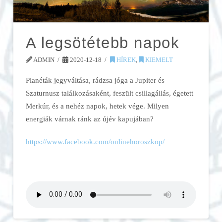
A legsötétebb napok
ADMIN
2020-12-18
HÍREK
,
KIEMELT
Planéták jegyváltása, rádzsa jóga a Jupiter és
Szaturnusz találkozásaként, feszült csillagállás, égetett
Merkúr, és a nehéz napok, hetek vége. Milyen
energiák várnak ránk az újév kapujában?
https://www.facebook.com/onlinehoroszkop/