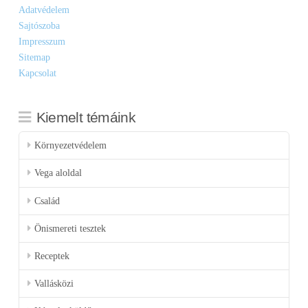
Adatvédelem
Sajtószoba
Impresszum
Sitemap
Kapcsolat
Kiemelt témáink
Környezetvédelem
Vega aloldal
Család
Önismereti tesztek
Receptek
Vallásközi