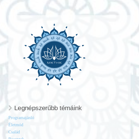
Legnépszerűbb témáink
Programajánló
Életmód
Család