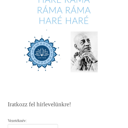
Iratkozz fel hírlevelünkre!
Vezetéknév: