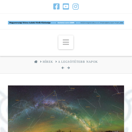
Navigation
HOME
HÍREK
A LEGSÖTÉTEBB NAPOK