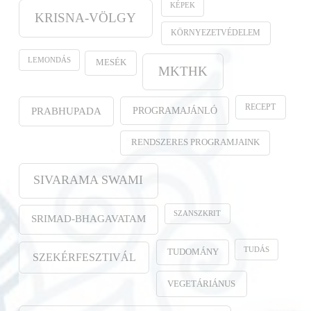
KÉPEK
KRISNA-VÖLGY
KÖRNYEZETVÉDELEM
LEMONDÁS
MESÉK
MKTHK
RECEPT
PROGRAMAJÁNLÓ
PRABHUPADA
RENDSZERES PROGRAMJAINK
SIVARAMA SWAMI
SZANSZKRIT
SRIMAD-BHAGAVATAM
TUDÁS
TUDOMÁNY
SZEKÉRFESZTIVÁL
VEGETÁRIÁNUS