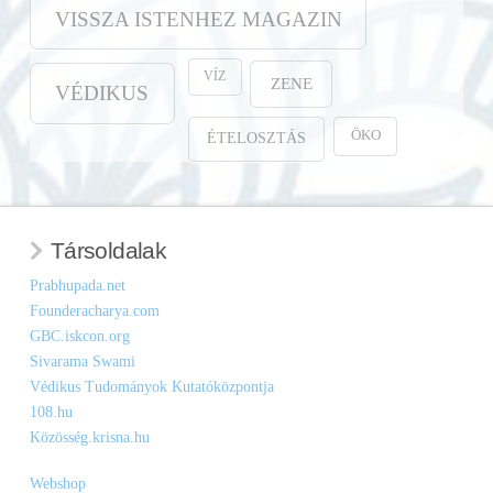
VISSZA ISTENHEZ MAGAZIN
VÍZ
ZENE
VÉDIKUS
ÖKO
ÉTELOSZTÁS
Társoldalak
Prabhupada.net
Founderacharya.com
GBC.iskcon.org
Sivarama Swami
Védikus Tudományok Kutatóközpontja
108.hu
Közösség.krisna.hu
Webshop