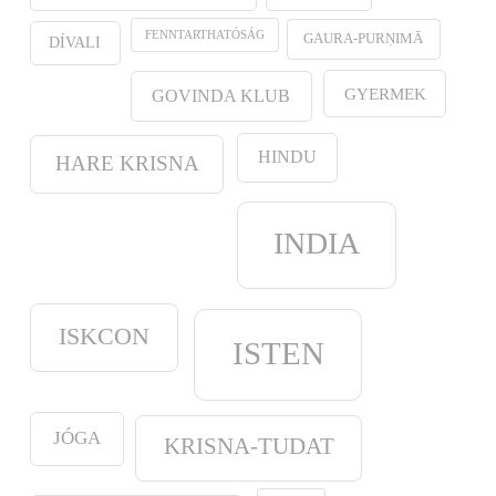
FENNTARTHATÓSÁG
GAURA-PURṆIMĀ
DÍVALI
GYERMEK
GOVINDA KLUB
HINDU
HARE KRISNA
INDIA
ISKCON
ISTEN
JÓGA
KRISNA-TUDAT