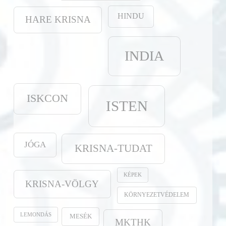
HINDU
HARE KRISNA
INDIA
ISKCON
ISTEN
JÓGA
KRISNA-TUDAT
KÉPEK
KRISNA-VÖLGY
KÖRNYEZETVÉDELEM
LEMONDÁS
MESÉK
MKTHK