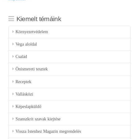
Kiemelt témáink
Környezetvédelem
Vega aloldal
Család
Önismereti tesztek
Receptek
Vallásközi
Képeslapküldő
Szanszkrit szavak kiejtése
Vissza Istenhez Magazin megrendelés