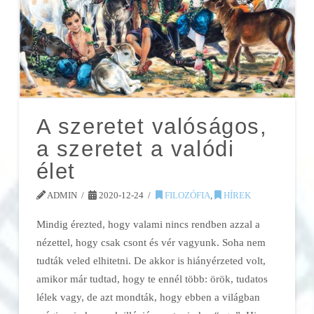
A szeretet valóságos,
a szeretet a valódi
élet
ADMIN
2020-12-24
FILOZÓFIA
,
HÍREK
Mindig érezted, hogy valami nincs rendben azzal a
nézettel, hogy csak csont és vér vagyunk. Soha nem
tudták veled elhitetni. De akkor is hiányérzeted volt,
amikor már tudtad, hogy te ennél több: örök, tudatos
lélek vagy, de azt mondták, hogy ebben a világban