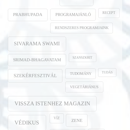
RECEPT
PROGRAMAJÁNLÓ
PRABHUPADA
RENDSZERES PROGRAMJAINK
SIVARAMA SWAMI
SZANSZKRIT
SRIMAD-BHAGAVATAM
TUDÁS
TUDOMÁNY
SZEKÉRFESZTIVÁL
VEGETÁRIÁNUS
VISSZA ISTENHEZ MAGAZIN
VÍZ
ZENE
VÉDIKUS