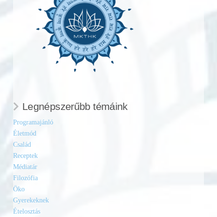
Legnépszerűbb témáink
Programajánló
Életmód
Család
Receptek
Médiatár
Filozófia
Öko
Gyerekeknek
Ételosztás