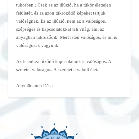
tükörben.) Csak az az illúzió, ha a tükör élettelen
felületét, és az azon tükröződő képeket tartjuk
valóságnak. Ez az illúzió, nem az a valóságos,
szépséges és kapcsolatokkal teli világ, ami az
anyagban tükröződik. Mert Isten valóságos, és mi is
valóságosak vagyunk.
Az Istenhez fűződő kapcsolatunk is valóságos. A
szeretet valóságos. A szeretet a valódi élet.
Acyutānanda Dāsa