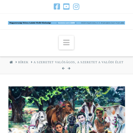
Navigation
HOME
HÍREK
A SZERETET VALÓSÁGOS, A SZERETET A VALÓDI ÉLET