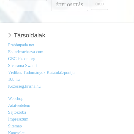
ÖKO
ÉTELOSZTÁS
Társoldalak
Prabhupada.net
Founderacharya.com
GBC.iskcon.org
Sivarama Swami
Védikus Tudományok Kutatóközpontja
108.hu
Közösség.krisna.hu
Webshop
Adatvédelem
Sajtószoba
Impresszum
Sitemap
Kapcsolat