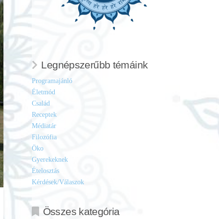
Legnépszerűbb témáink
Programajánló
Életmód
Család
Receptek
Médiatár
Filozófia
Öko
Gyerekeknek
Ételosztás
Kérdések/Válaszok
Összes kategória