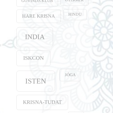
GOVINDA KLUB
HINDU
HARE KRISNA
INDIA
ISKCON
JÓGA
ISTEN
KRISNA-TUDAT