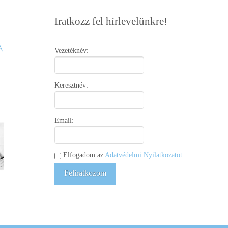
Iratkozz fel hírlevelünkre!
Vezetéknév:
Keresztnév:
Email:
Elfogadom az
Adatvédelmi Nyilatkozatot
.
Feliratkozom