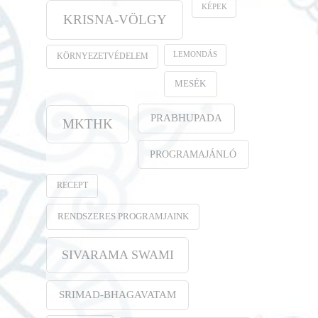
KÉPEK
KRISNA-VÖLGY
LEMONDÁS
KÖRNYEZETVÉDELEM
MESÉK
PRABHUPADA
MKTHK
PROGRAMAJÁNLÓ
RECEPT
RENDSZERES PROGRAMJAINK
SIVARAMA SWAMI
SRIMAD-BHAGAVATAM