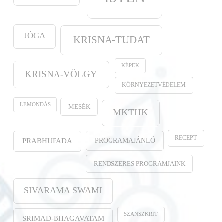
JÓGA
KRISNA-TUDAT
KÉPEK
KRISNA-VÖLGY
KÖRNYEZETVÉDELEM
LEMONDÁS
MESÉK
MKTHK
RECEPT
PROGRAMAJÁNLÓ
PRABHUPADA
RENDSZERES PROGRAMJAINK
SIVARAMA SWAMI
SZANSZKRIT
SRIMAD-BHAGAVATAM