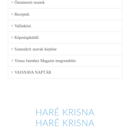
Önismereti tesztek
Receptek
Vallásközi
Képeslapküldő
Szanszkrit szavak kiejtése
Vissza Istenhez Magazin megrendelés
VAISNAVA NAPTÁR