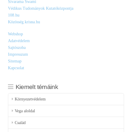
Sivarama Swami
Védikus Tudományok Kutatóközpontja
108.hu
Közösség.krisna.hu
Webshop
Adatvédelem
Sajtószoba
Impresszum
Sitemap
Kapcsolat
Kiemelt témáink
Környezetvédelem
Vega aloldal
Család