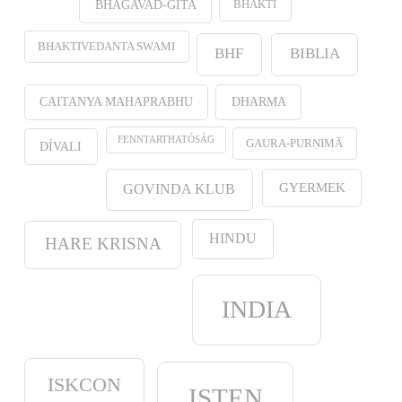
BHAKTI
BHAGAVAD-GITA
BHAKTIVEDANTA SWAMI
BHF
BIBLIA
CAITANYA MAHAPRABHU
DHARMA
FENNTARTHATÓSÁG
GAURA-PURṆIMĀ
DÍVALI
GYERMEK
GOVINDA KLUB
HINDU
HARE KRISNA
INDIA
ISKCON
ISTEN