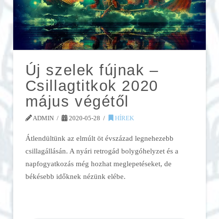
Új szelek fújnak –
Csillagtitkok 2020
május végétől
ADMIN
2020-05-28
HÍREK
Átlendültünk az elmúlt öt évszázad legnehezebb
csillagállásán. A nyári retrogád bolygóhelyzet és a
napfogyatkozás még hozhat meglepetéseket, de
békésebb időknek nézünk elébe.