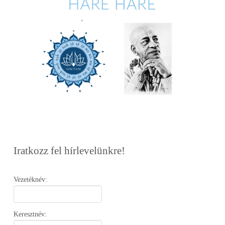
Iratkozz fel hírlevelünkre!
Vezetéknév:
Keresztnév: