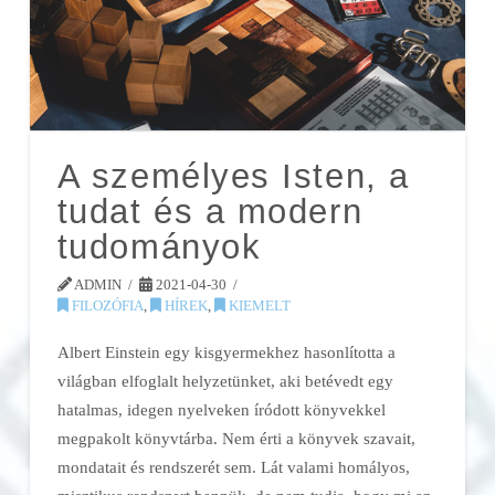
A személyes Isten, a
tudat és a modern
tudományok
ADMIN
2021-04-30
FILOZÓFIA
,
HÍREK
,
KIEMELT
Albert Einstein egy kisgyermekhez hasonlította a
világban elfoglalt helyzetünket, aki betévedt egy
hatalmas, idegen nyelveken íródott könyvekkel
megpakolt könyvtárba. Nem érti a könyvek szavait,
mondatait és rendszerét sem. Lát valami homályos,