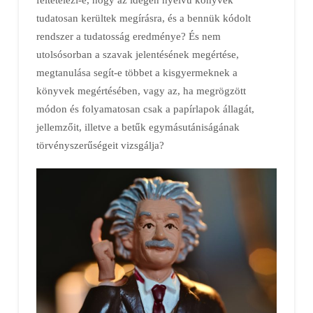
tudatosan kerültek megírásra, és a bennük kódolt
rendszer a tudatosság eredménye? És nem
utolsósorban a szavak jelentésének megértése,
megtanulása segít-e többet a kisgyermeknek a
könyvek megértésében, vagy az, ha megrögzött
módon és folyamatosan csak a papírlapok állagát,
jellemzőit, illetve a betűk egymásutániságának
törvényszerűségeit vizsgálja?