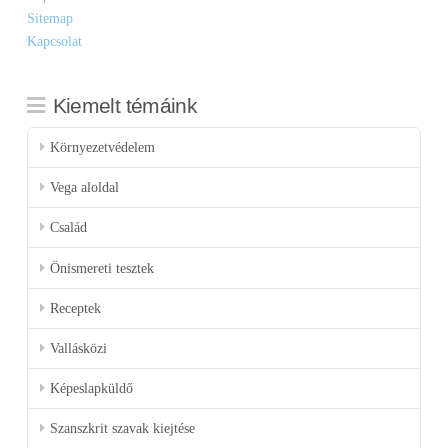
Sitemap
Kapcsolat
Kiemelt témáink
Környezetvédelem
Vega aloldal
Család
Önismereti tesztek
Receptek
Vallásközi
Képeslapküldő
Szanszkrit szavak kiejtése