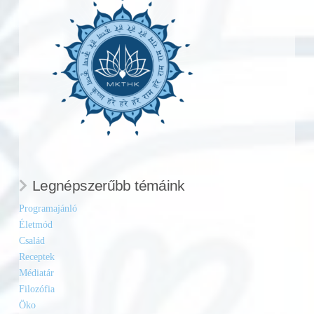
Legnépszerűbb témáink
Programajánló
Életmód
Család
Receptek
Médiatár
Filozófia
Öko