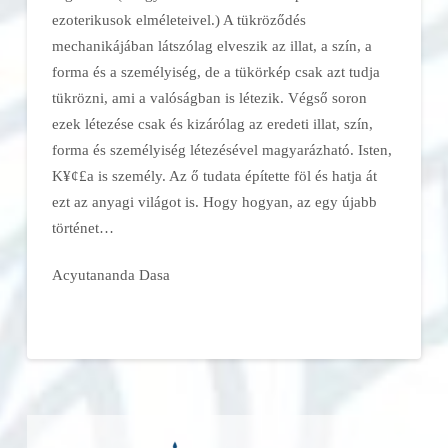
ezoterikusok elméleteivel.) A tükröződés
mechanikájában látszólag elveszik az illat, a szín, a
forma és a személyiség, de a tükörkép csak azt tudja
tükrözni, ami a valóságban is létezik. Végső soron
ezek létezése csak és kizárólag az eredeti illat, szín,
forma és személyiség létezésével magyarázható. Isten,
K¥¢£a is személy. Az ő tudata építette föl és hatja át
ezt az anyagi világot is. Hogy hogyan, az egy újabb
történet…
Acyutananda Dasa