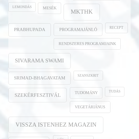
LEMONDÁS
MESÉK
MKTHK
RECEPT
PROGRAMAJÁNLÓ
PRABHUPADA
RENDSZERES PROGRAMJAINK
SIVARAMA SWAMI
SZANSZKRIT
SRIMAD-BHAGAVATAM
TUDÁS
TUDOMÁNY
SZEKÉRFESZTIVÁL
VEGETÁRIÁNUS
VISSZA ISTENHEZ MAGAZIN