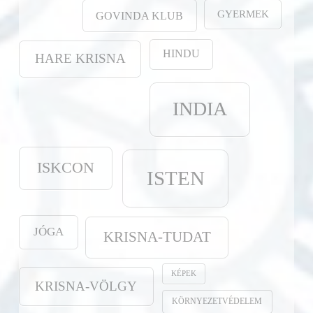
GYERMEK
GOVINDA KLUB
HINDU
HARE KRISNA
INDIA
ISKCON
ISTEN
JÓGA
KRISNA-TUDAT
KÉPEK
KRISNA-VÖLGY
KÖRNYEZETVÉDELEM