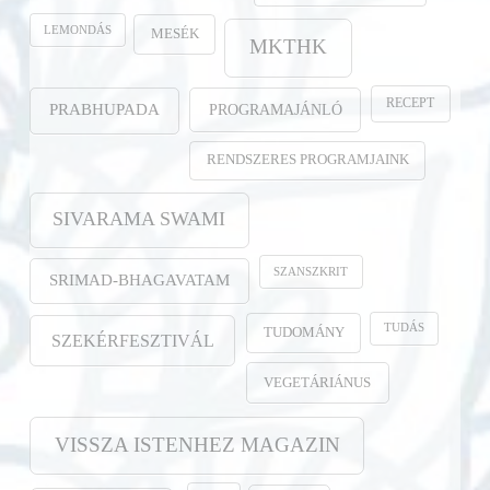
LEMONDÁS
MESÉK
MKTHK
RECEPT
PROGRAMAJÁNLÓ
PRABHUPADA
RENDSZERES PROGRAMJAINK
SIVARAMA SWAMI
SZANSZKRIT
SRIMAD-BHAGAVATAM
TUDÁS
TUDOMÁNY
SZEKÉRFESZTIVÁL
VEGETÁRIÁNUS
VISSZA ISTENHEZ MAGAZIN