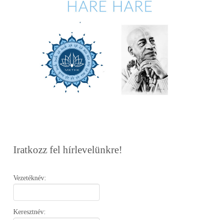
Iratkozz fel hírlevelünkre!
Vezetéknév:
Keresztnév: