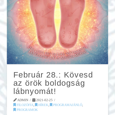
Február 28.: Kövesd
az örök boldogság
lábnyomát!
ADMIN
2021-02-25
FILOZÓFIA
,
HÍREK
,
PROGRAMAJÁNLÓ
,
PROGRAMOK