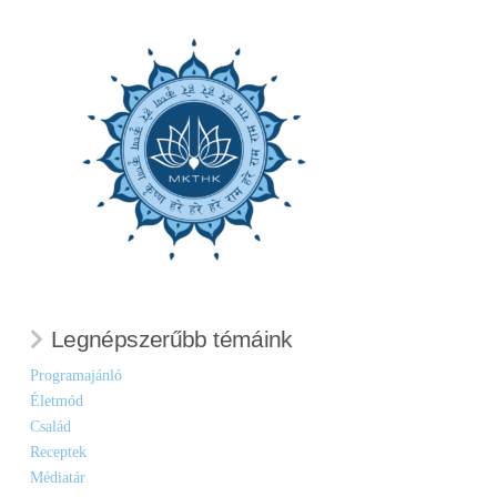
Legnépszerűbb témáink
Programajánló
Életmód
Család
Receptek
Médiatár