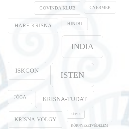
GYERMEK
GOVINDA KLUB
HINDU
HARE KRISNA
INDIA
ISKCON
ISTEN
JÓGA
KRISNA-TUDAT
KÉPEK
KRISNA-VÖLGY
KÖRNYEZETVÉDELEM