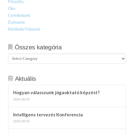
Filozófia
Öko
Gyerekeknek
Ételosztás
Kérdések/Válaszok
Összes kategória
Összes
kategória
Aktuális
Hogyan válasszunk jógaoktató képzést?
2026-08-05
Intelligens tervezés Konferencia
2026-08-05