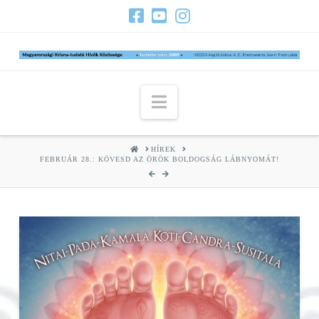
Navigation
HOME
HÍREK
FEBRUÁR 28.: KÖVESD AZ ÖRÖK BOLDOGSÁG LÁBNYOMÁT!