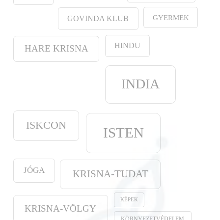
GYERMEK
GOVINDA KLUB
HINDU
HARE KRISNA
INDIA
ISKCON
ISTEN
JÓGA
KRISNA-TUDAT
KÉPEK
KRISNA-VÖLGY
KÖRNYEZETVÉDELEM