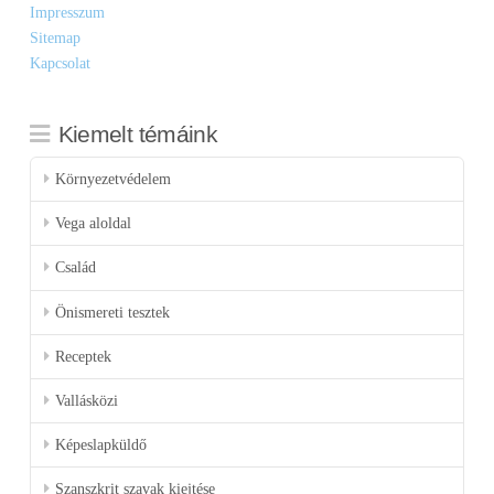
Impresszum
Sitemap
Kapcsolat
Kiemelt témáink
Környezetvédelem
Vega aloldal
Család
Önismereti tesztek
Receptek
Vallásközi
Képeslapküldő
Szanszkrit szavak kiejtése