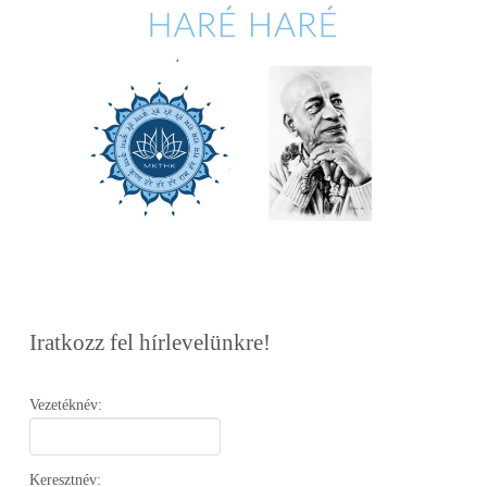
Iratkozz fel hírlevelünkre!
Vezetéknév:
Keresztnév: