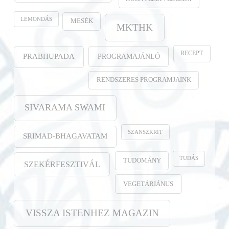
LEMONDÁS
MESÉK
MKTHK
RECEPT
PROGRAMAJÁNLÓ
PRABHUPADA
RENDSZERES PROGRAMJAINK
SIVARAMA SWAMI
SZANSZKRIT
SRIMAD-BHAGAVATAM
TUDÁS
TUDOMÁNY
SZEKÉRFESZTIVÁL
VEGETÁRIÁNUS
VISSZA ISTENHEZ MAGAZIN