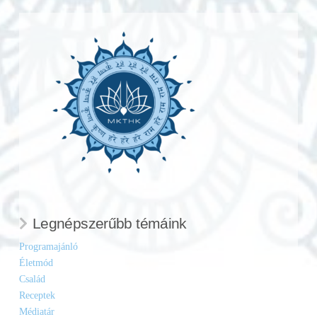
Legnépszerűbb témáink
Programajánló
Életmód
Család
Receptek
Médiatár