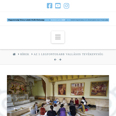
Navigation
HOME
HÍREK
AZ 5 LEGFONTOSABB VALLÁSOS TEVÉKENYSÉG