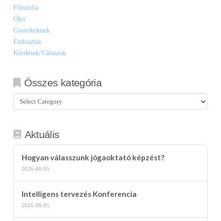
Filozófia
Öko
Gyerekeknek
Ételosztás
Kérdések/Válaszok
Összes kategória
Összes
kategória
Aktuális
Hogyan válasszunk jógaoktató képzést?
2026-08-05
Intelligens tervezés Konferencia
2026-08-05