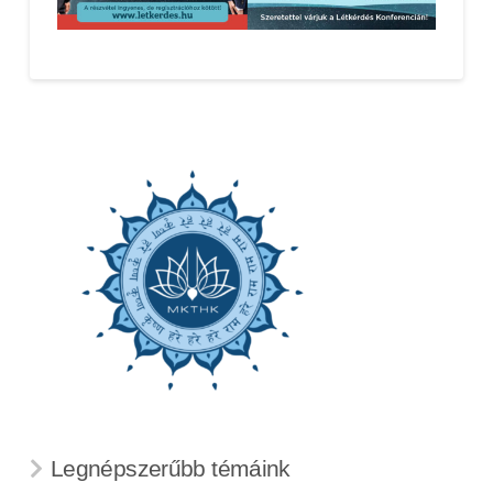
Legnépszerűbb témáink