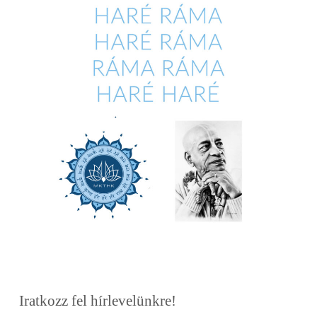
Iratkozz fel hírlevelünkre!