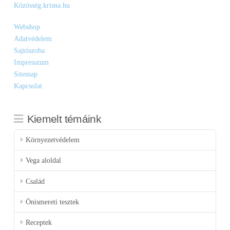
Közösség.krisna.hu
Webshop
Adatvédelem
Sajtószoba
Impresszum
Sitemap
Kapcsolat
Kiemelt témáink
Környezetvédelem
Vega aloldal
Család
Önismereti tesztek
Receptek