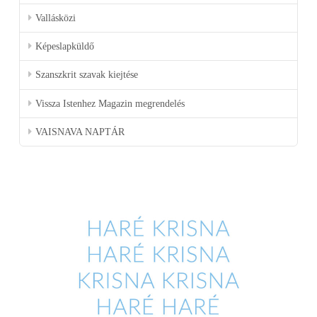
Vallásközi
Képeslapküldő
Szanszkrit szavak kiejtése
Vissza Istenhez Magazin megrendelés
VAISNAVA NAPTÁR