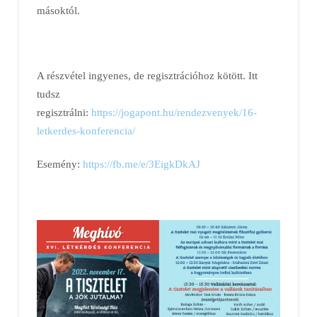
másoktól.
A részvétel ingyenes, de regisztrációhoz kötött. Itt
tudsz
regisztrálni:
https://jogapont.hu/rendezvenyek/16-
letkerdes-konferencia/
Esemény:
https://fb.me/e/3EigkDkAJ