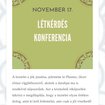
A tisztelet a jók jutalma, jelentette ki Plautus, ókori
római vígjátékszerző, akinek a darabjai ma is
rendkívül népszerűek. Azt a közkeletű elképzelést
tükrözi e megállapítás, hogy a tisztelet olyan értékes
dolog, amit ki kell érdemelni, ami csak a jól viselkedő