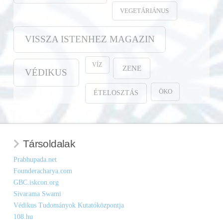
VEGETÁRIÁNUS
VISSZA ISTENHEZ MAGAZIN
VÍZ
ZENE
VÉDIKUS
ÖKO
ÉTELOSZTÁS
Társoldalak
Prabhupada.net
Founderacharya.com
GBC.iskcon.org
Sivarama Swami
Védikus Tudományok Kutatóközpontja
108.hu