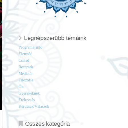
Legnépszerűbb témáink
Programajánló
Életmód
Család
Receptek
Médiatár
Filozófia
Öko
Gyerekeknek
Ételosztás
Kérdések/Válaszok
Összes kategória