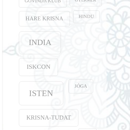
GOVINDA KLUB
HINDU
HARE KRISNA
INDIA
ISKCON
JÓGA
ISTEN
KRISNA-TUDAT