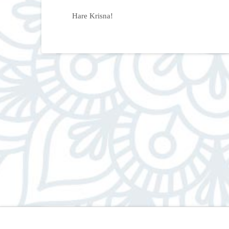
Hare Krisna!