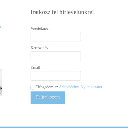
Iratkozz fel hírlevelünkre!
Vezetéknév:
Keresztnév:
Email:
Elfogadom az
Adatvédelmi Nyilatkozatot
.
Feliratkozom