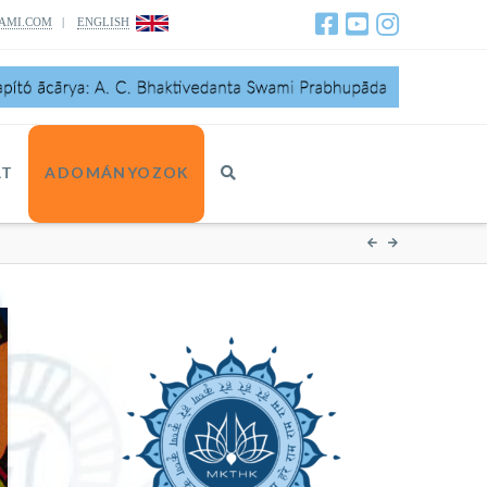
AMI.COM
|
ENGLISH
AT
ADOMÁNYOZOK