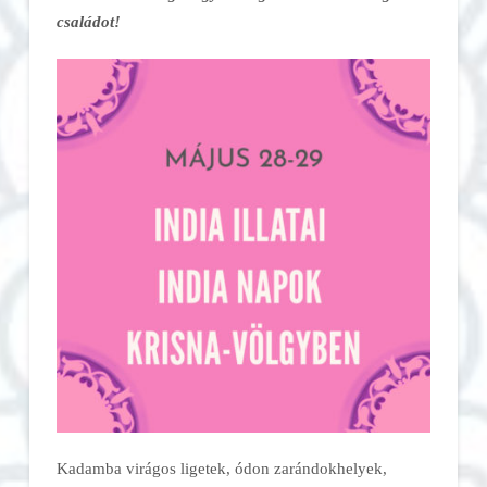
családot!
Kadamba virágos ligetek, ódon zarándokhelyek,