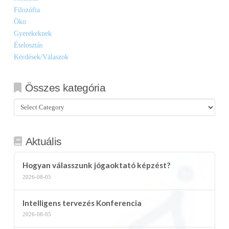
Filozófia
Öko
Gyerekeknek
Ételosztás
Kérdések/Válaszok
Összes kategória
Összes
kategória
Aktuális
Hogyan válasszunk jógaoktató képzést?
2026-08-05
Intelligens tervezés Konferencia
2026-08-05