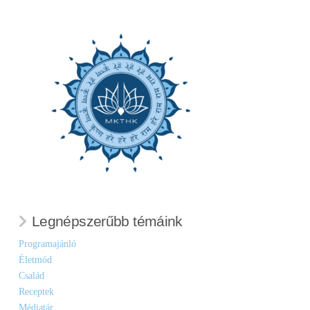
Legnépszerűbb témáink
Programajánló
Életmód
Család
Receptek
Médiatár