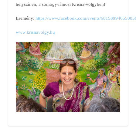
helyszínen, a somogyvámosi Krisna-völgyben!
Esemény:
https://www.facebook.com/events/68158994655005
www.krisnavolgy.hu