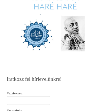
Iratkozz fel hírlevelünkre!
Vezetéknév:
Keresztnév: