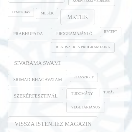
KÖRNYEZETVÉDELEM
LEMONDÁS
MESÉK
MKTHK
RECEPT
PROGRAMAJÁNLÓ
PRABHUPADA
RENDSZERES PROGRAMJAINK
SIVARAMA SWAMI
SZANSZKRIT
SRIMAD-BHAGAVATAM
TUDÁS
TUDOMÁNY
SZEKÉRFESZTIVÁL
VEGETÁRIÁNUS
VISSZA ISTENHEZ MAGAZIN