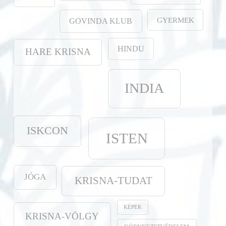
GYERMEK
GOVINDA KLUB
HINDU
HARE KRISNA
INDIA
ISKCON
ISTEN
JÓGA
KRISNA-TUDAT
KÉPEK
KRISNA-VÖLGY