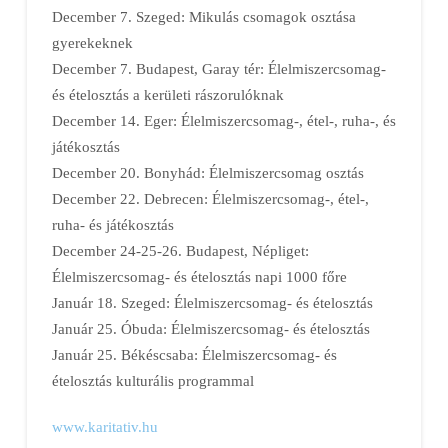
December 7. Szeged: Mikulás csomagok osztása
gyerekeknek
December 7. Budapest, Garay tér: Élelmiszercsomag-
és ételosztás a kerületi rászorulóknak
December 14. Eger: Élelmiszercsomag-, étel-, ruha-, és
játékosztás
December 20. Bonyhád: Élelmiszercsomag osztás
December 22. Debrecen: Élelmiszercsomag-, étel-,
ruha- és játékosztás
December 24-25-26. Budapest, Népliget:
Élelmiszercsomag- és ételosztás napi 1000 főre
Január 18. Szeged: Élelmiszercsomag- és ételosztás
Január 25. Óbuda: Élelmiszercsomag- és ételosztás
Január 25. Békéscsaba: Élelmiszercsomag- és
ételosztás kulturális programmal
www.karitativ.hu