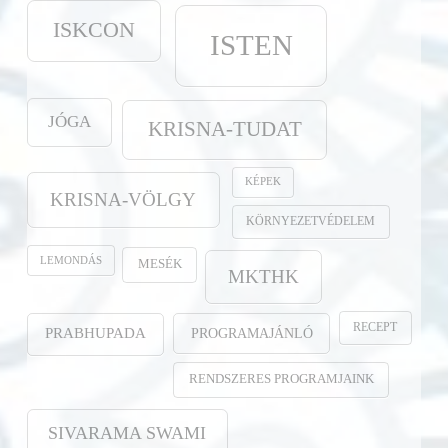
ISKCON
ISTEN
JÓGA
KRISNA-TUDAT
KÉPEK
KRISNA-VÖLGY
KÖRNYEZETVÉDELEM
LEMONDÁS
MESÉK
MKTHK
RECEPT
PROGRAMAJÁNLÓ
PRABHUPADA
RENDSZERES PROGRAMJAINK
SIVARAMA SWAMI