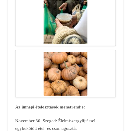
Az ünnepi ételosztások menetrendje:
November 30. Szeged: Élelmiszergyűjtéssel
egybekötött étel- és csomagosztás