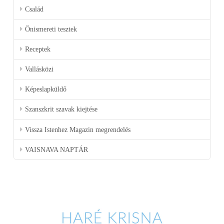
Család
Önismereti tesztek
Receptek
Vallásközi
Képeslapküldő
Szanszkrit szavak kiejtése
Vissza Istenhez Magazin megrendelés
VAISNAVA NAPTÁR