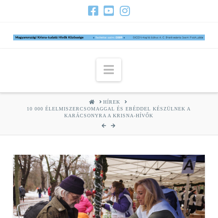
Navigation
HOME
HÍREK
10 000 ÉLELMISZERCSOMAGGAL ÉS EBÉDDEL KÉSZÜLNEK A
KARÁCSONYRA A KRISNA-HÍVŐK