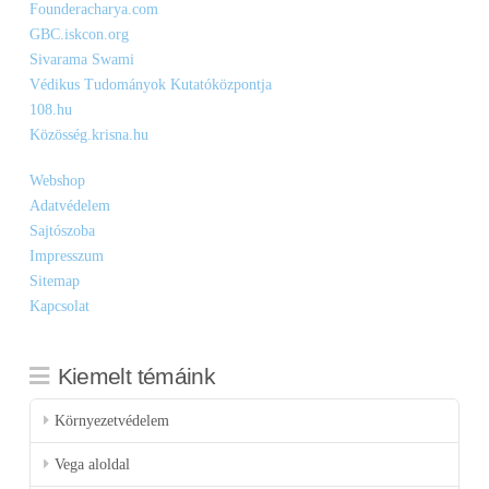
Founderacharya.com
GBC.iskcon.org
Sivarama Swami
Védikus Tudományok Kutatóközpontja
108.hu
Közösség.krisna.hu
Webshop
Adatvédelem
Sajtószoba
Impresszum
Sitemap
Kapcsolat
Kiemelt témáink
Környezetvédelem
Vega aloldal