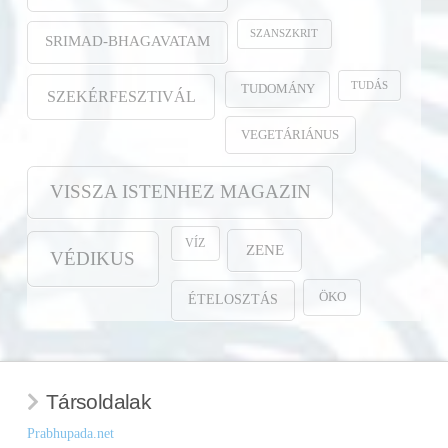
SZANSZKRIT
SRIMAD-BHAGAVATAM
TUDÁS
TUDOMÁNY
SZEKÉRFESZTIVÁL
VEGETÁRIÁNUS
VISSZA ISTENHEZ MAGAZIN
VÍZ
ZENE
VÉDIKUS
ÖKO
ÉTELOSZTÁS
Társoldalak
Prabhupada.net