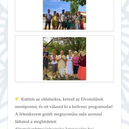
Kattints az oldalunkra, keresd az Elvonulások
menüpontot, és ott válaszd ki a kedvenc programodat!
A Jelentkezem gomb megnyomása után azonnal
láthatod a meghirdetett
dátumokat:https://elvonulas.krisnavolgy.hu/