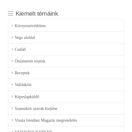
Kiemelt témáink
Környezetvédelem
Vega aloldal
Család
Önismereti tesztek
Receptek
Vallásközi
Képeslapküldő
Szanszkrit szavak kiejtése
Vissza Istenhez Magazin megrendelés