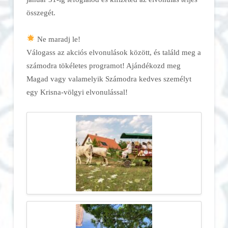
összegét.
Ne maradj le!
Válogass az akciós elvonulások között, és találd meg a
számodra tökéletes programot! Ajándékozd meg
Magad vagy valamelyik Számodra kedves személyt
egy Krisna-völgyi elvonulással!