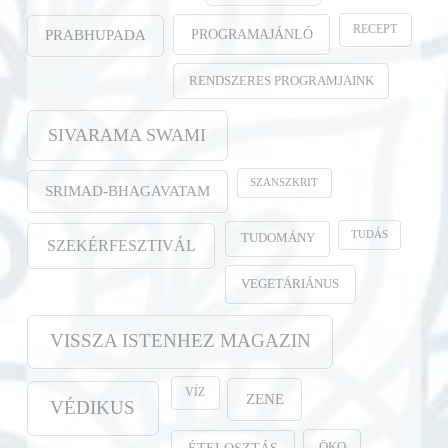
RECEPT
PROGRAMAJÁNLÓ
PRABHUPADA
RENDSZERES PROGRAMJAINK
SIVARAMA SWAMI
SZANSZKRIT
SRIMAD-BHAGAVATAM
TUDÁS
TUDOMÁNY
SZEKÉRFESZTIVÁL
VEGETÁRIÁNUS
VISSZA ISTENHEZ MAGAZIN
VÍZ
ZENE
VÉDIKUS
ÖKO