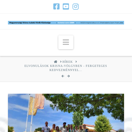
Navigation
HOME
HÍREK
ELVONULÁSOK KRISNA-VÖLGYBEN - FERGETEGES
KEDVEZMÉNNYEL…