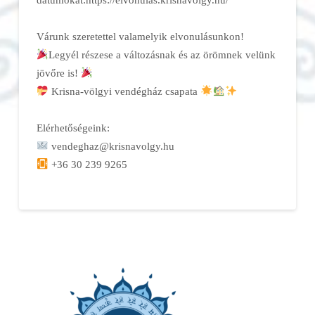
Várunk szeretettel valamelyik elvonulásunkon!
Legyél részese a változásnak és az örömnek velünk
jövőre is!
Krisna-völgyi vendégház csapata
Elérhetőségeink:
vendeghaz@krisnavolgy.hu
+36 30 239 9265