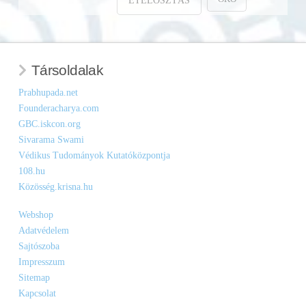
ÉTELOSZTÁS
Társoldalak
Prabhupada.net
Founderacharya.com
GBC.iskcon.org
Sivarama Swami
Védikus Tudományok Kutatóközpontja
108.hu
Közösség.krisna.hu
Webshop
Adatvédelem
Sajtószoba
Impresszum
Sitemap
Kapcsolat