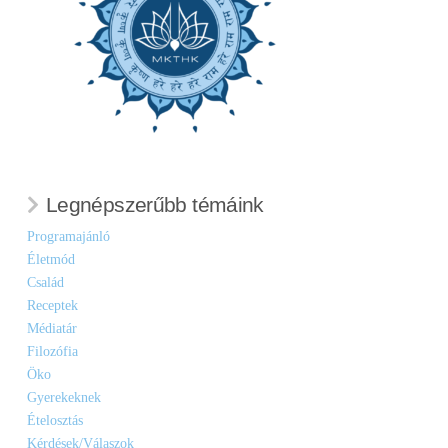
Legnépszerűbb témáink
Programajánló
Életmód
Család
Receptek
Médiatár
Filozófia
Öko
Gyerekeknek
Ételosztás
Kérdések/Válaszok