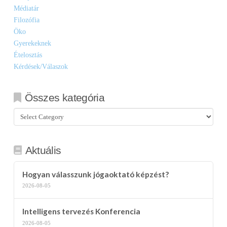
Médiatár
Filozófia
Öko
Gyerekeknek
Ételosztás
Kérdések/Válaszok
Összes kategória
Összes
kategória
Aktuális
Hogyan válasszunk jógaoktató képzést?
2026-08-05
Intelligens tervezés Konferencia
2026-08-05