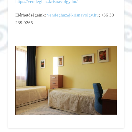
https://vendeghaz.krisnavolgy.
hu/
Elérhetőségeink:
vendeghaz@krisnavolgy.hu
; +36 30
239 9265