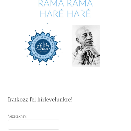
Iratkozz fel hírlevelünkre!
Vezetéknév: