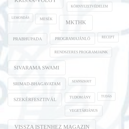
KRISNA-VÖLGY
KÖRNYEZETVÉDELEM
LEMONDÁS
MESÉK
MKTHK
RECEPT
PROGRAMAJÁNLÓ
PRABHUPADA
RENDSZERES PROGRAMJAINK
SIVARAMA SWAMI
SZANSZKRIT
SRIMAD-BHAGAVATAM
TUDÁS
TUDOMÁNY
SZEKÉRFESZTIVÁL
VEGETÁRIÁNUS
VISSZA ISTENHEZ MAGAZIN