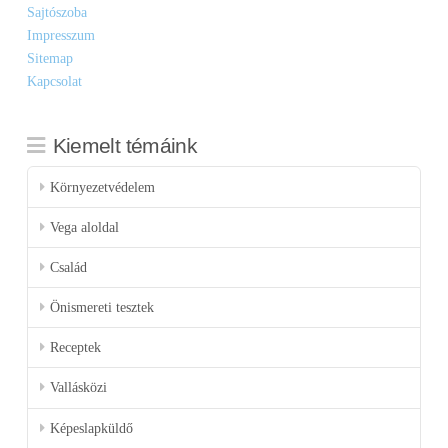
Sajtószoba
Impresszum
Sitemap
Kapcsolat
Kiemelt témáink
Környezetvédelem
Vega aloldal
Család
Önismereti tesztek
Receptek
Vallásközi
Képeslapküldő