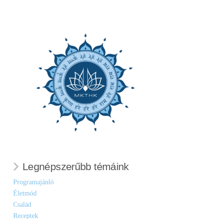
Legnépszerűbb témáink
Programajánló
Életmód
Család
Receptek