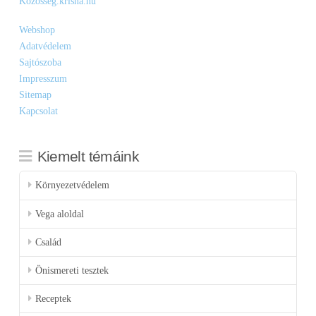
Közösség.krisna.hu
Webshop
Adatvédelem
Sajtószoba
Impresszum
Sitemap
Kapcsolat
Kiemelt témáink
Környezetvédelem
Vega aloldal
Család
Önismereti tesztek
Receptek