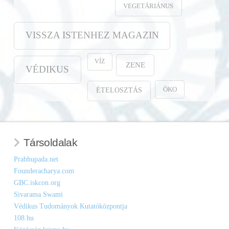
VEGETÁRIÁNUS
VISSZA ISTENHEZ MAGAZIN
VÍZ
ZENE
VÉDIKUS
ÖKO
ÉTELOSZTÁS
Társoldalak
Prabhupada.net
Founderacharya.com
GBC.iskcon.org
Sivarama Swami
Védikus Tudományok Kutatóközpontja
108.hu