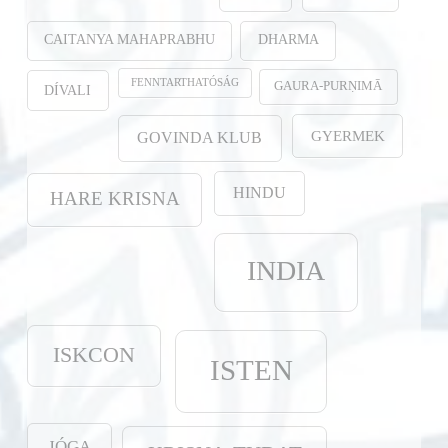
CAITANYA MAHAPRABHU
DHARMA
FENNTARTHATÓSÁG
GAURA-PURṆIMĀ
DÍVALI
GYERMEK
GOVINDA KLUB
HINDU
HARE KRISNA
INDIA
ISKCON
ISTEN
JÓGA