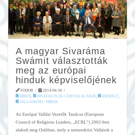
A magyar Sivaráma
Swámit választották
meg az európai
hinduk képviselőjének
FODOR
2014-06-30
HÍREK
,
HIVATALOS ÁLLÁSFOGLALÁSOK
,
KIEMELT
,
VALLÁSKÖZI - HÍREK
Az Európai Vallási Vezetők Tanácsa (European
Council of Religious Leaders, „ECRL”) 2002-ben
alakult meg Oslóban, mely a nemzetközi Vallások a