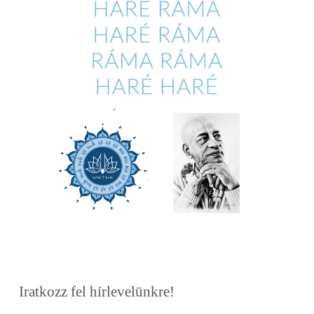
Iratkozz fel hírlevelünkre!