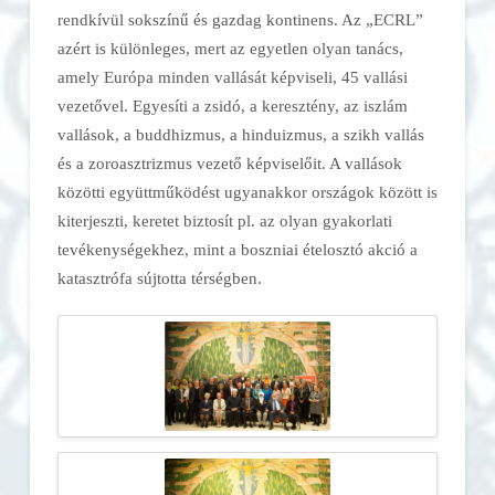
rendkívül sokszínű és gazdag kontinens. Az „ECRL”
azért is különleges, mert az egyetlen olyan tanács,
amely Európa minden vallását képviseli, 45 vallási
vezetővel. Egyesíti a zsidó, a keresztény, az iszlám
vallások, a buddhizmus, a hinduizmus, a szikh vallás
és a zoroasztrizmus vezető képviselőit. A vallások
közötti együttműködést ugyanakkor országok között is
kiterjeszti, keretet biztosít pl. az olyan gyakorlati
tevékenységekhez, mint a boszniai ételosztó akció a
katasztrófa sújtotta térségben.