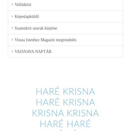
Vallásközi
Képeslapküldő
Szanszkrit szavak kiejtése
Vissza Istenhez Magazin megrendelés
VAISNAVA NAPTÁR