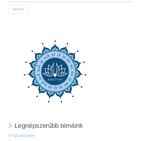
ISKCON
Legnépszerűbb témáink
Programajánló