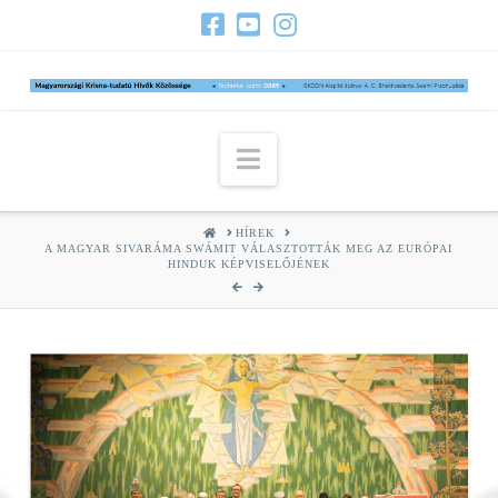
Navigation
HOME
HÍREK
A MAGYAR SIVARÁMA SWÁMIT VÁLASZTOTTÁK MEG AZ EURÓPAI
HINDUK KÉPVISELŐJÉNEK