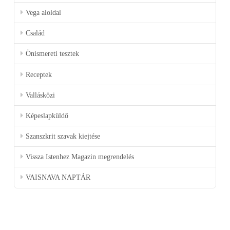
Vega aloldal
Család
Önismereti tesztek
Receptek
Vallásközi
Képeslapküldő
Szanszkrit szavak kiejtése
Vissza Istenhez Magazin megrendelés
VAISNAVA NAPTÁR