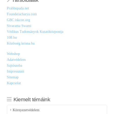
Prabhupada.net
Founderacharya.com
GBC.iskcon.org
Sivarama Swami
Védikus Tudományok Kutatóközpontja
108.hu
Közösség.krisna.hu
Webshop
Adatvédelem
Sajtószoba
Impresszum
Sitemap
Kapcsolat
Kiemelt témáink
Környezetvédelem