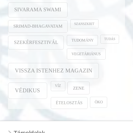
SIVARAMA SWAMI
SZANSZKRIT
SRIMAD-BHAGAVATAM
TUDÁS
TUDOMÁNY
SZEKÉRFESZTIVÁL
VEGETÁRIÁNUS
VISSZA ISTENHEZ MAGAZIN
VÍZ
ZENE
VÉDIKUS
ÖKO
ÉTELOSZTÁS
Társoldalak