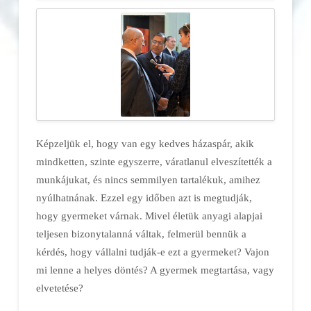
Képzeljük el, hogy van egy kedves házaspár, akik
mindketten, szinte egyszerre, váratlanul elveszítették a
munkájukat, és nincs semmilyen tartalékuk, amihez
nyúlhatnának. Ezzel egy időben azt is megtudják,
hogy gyermeket várnak. Mivel életük anyagi alapjai
teljesen bizonytalanná váltak, felmerül bennük a
kérdés, hogy vállalni tudják-e ezt a gyermeket? Vajon
mi lenne a helyes döntés? A gyermek megtartása, vagy
elvetetése?