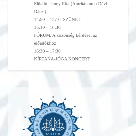
Előadó: Jeney Rita (Amritánanda Déví
Dászí)
14:50 – 15:10 SZÜNET
15:10 – 16:30
FÓRUM. A közönség kérdései az
előadókhoz
16:30 – 17:30
KÍRTANA-JÓGA KONCERT