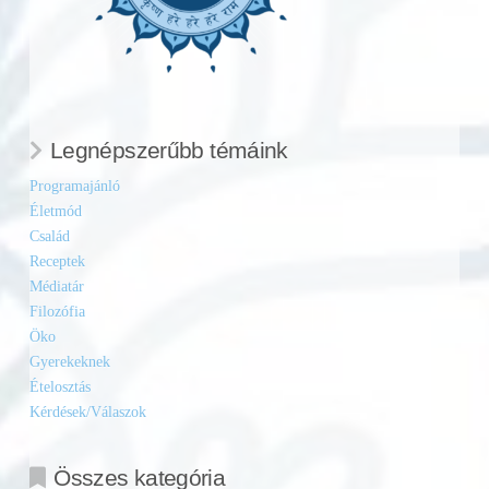
Legnépszerűbb témáink
Programajánló
Életmód
Család
Receptek
Médiatár
Filozófia
Öko
Gyerekeknek
Ételosztás
Kérdések/Válaszok
Összes kategória