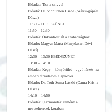
Előadás: Tiszta szívvel
Előadó: Dr. Schnitchen Csaba (Száksi-gópála
Dásza)
11:30 – 11:50 SZÜNET
11:50 – 12:30
Előadás: Önkontroll: út a szabadsághoz
Előadó: Magyar Márta (Manydzsarí Déví
Dászí)
12:30 – 13:30 EBÉDSZÜNET
13:30 – 14:10
Előadás: Kegy – könyörület – együttérzés: az
emberi társadalom alapkövei
Előadó: Dr. Tóth-Soma László (Gaura Krisna
Dásza)
14:10 – 14:50
Előadás: Igazmondás: remény a
nézeteltérések korában