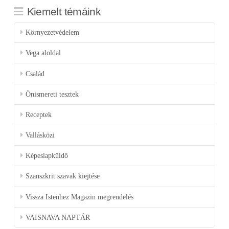
Kiemelt témáink
Környezetvédelem
Vega aloldal
Család
Önismereti tesztek
Receptek
Vallásközi
Képeslapküldő
Szanszkrit szavak kiejtése
Vissza Istenhez Magazin megrendelés
VAISNAVA NAPTÁR