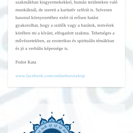
szakmákban kisgyermekekkel, humán területeken való
munkáknál, de szereti a karitatív szférát is. Szívesen
hasonul környezetéhez ezért rá erősen hatást
gyakorolhat, hogy a szülők vagy a barátok, testvérek
körében mi a kívánt, elfogadott szakma. Tehetséges a
művészetekben, az ezoterikus és spirituális témákban
és jó a verbális képessége is.
Fodor Kata
www.facebook.com/onlinehoroszkop