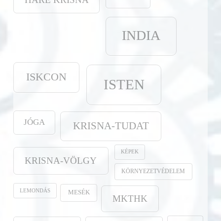
INDIA
ISKCON
ISTEN
JÓGA
KRISNA-TUDAT
KÉPEK
KRISNA-VÖLGY
KÖRNYEZETVÉDELEM
LEMONDÁS
MESÉK
MKTHK