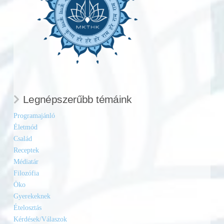
Legnépszerűbb témáink
Programajánló
Életmód
Család
Receptek
Médiatár
Filozófia
Öko
Gyerekeknek
Ételosztás
Kérdések/Válaszok