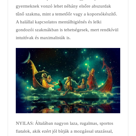
gyermeknek vonzó lehet néhány elsőre abszurdak
tűnő szakma, mint a temetőőr vagy a koporsókészítő.
A halállal kapcsolatos mentálhigiénés és lelki
gondozói szakmákban is tehetségesek, mert rendkívül
intuitívak és maximalisták is.
NYILAS: Általában nagyon laza, rugalmas, sportos
fiatalok, akik ezért jól bírják a mozgással utazással,