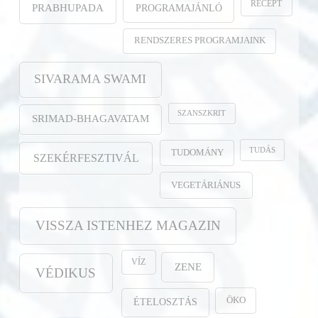
RECEPT
PROGRAMAJÁNLÓ
PRABHUPADA
RENDSZERES PROGRAMJAINK
SIVARAMA SWAMI
SZANSZKRIT
SRIMAD-BHAGAVATAM
TUDÁS
TUDOMÁNY
SZEKÉRFESZTIVÁL
VEGETÁRIÁNUS
VISSZA ISTENHEZ MAGAZIN
VÍZ
ZENE
VÉDIKUS
ÖKO
ÉTELOSZTÁS