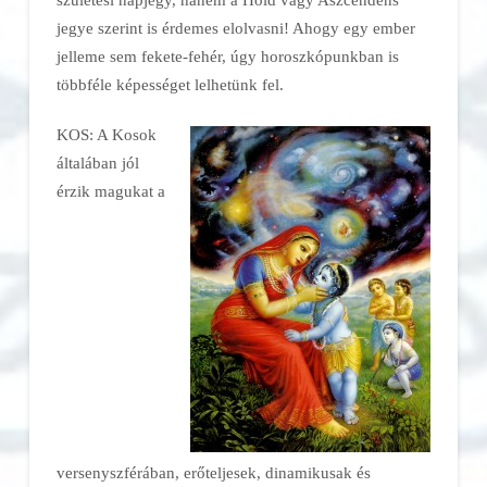
jegye szerint is érdemes elolvasni! Ahogy egy ember
jelleme sem fekete-fehér, úgy horoszkópunkban is
többféle képességet lelhetünk fel.
KOS: A Kosok
általában jól
érzik magukat a
versenyszférában, erőteljesek, dinamikusak és