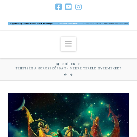
Navigation
HOME
HÍREK
TEHETSÉG A HOROSZKÓPBAN - MERRE TERELD GYERMEKED?