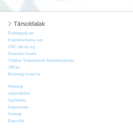
Társoldalak
Prabhupada.net
Founderacharya.com
GBC.iskcon.org
Sivarama Swami
Védikus Tudományok Kutatóközpontja
108.hu
Közösség.krisna.hu
Webshop
Adatvédelem
Sajtószoba
Impresszum
Sitemap
Kapcsolat