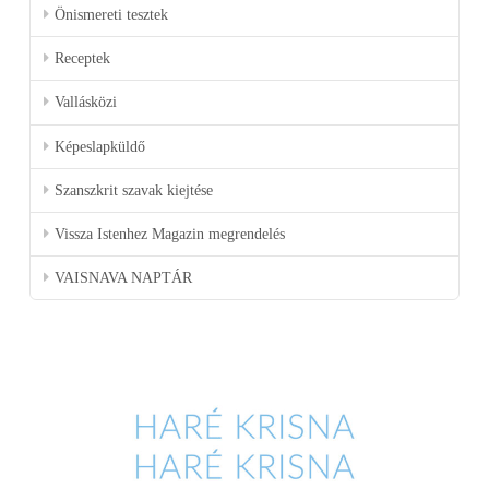
Önismereti tesztek
Receptek
Vallásközi
Képeslapküldő
Szanszkrit szavak kiejtése
Vissza Istenhez Magazin megrendelés
VAISNAVA NAPTÁR