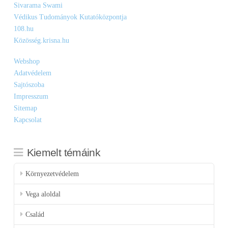
Sivarama Swami
Védikus Tudományok Kutatóközpontja
108.hu
Közösség.krisna.hu
Webshop
Adatvédelem
Sajtószoba
Impresszum
Sitemap
Kapcsolat
Kiemelt témáink
Környezetvédelem
Vega aloldal
Család