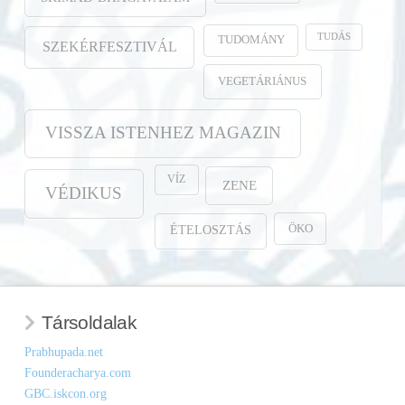
TUDÁS
TUDOMÁNY
SZEKÉRFESZTIVÁL
VEGETÁRIÁNUS
VISSZA ISTENHEZ MAGAZIN
VÍZ
ZENE
VÉDIKUS
ÖKO
ÉTELOSZTÁS
Társoldalak
Prabhupada.net
Founderacharya.com
GBC.iskcon.org