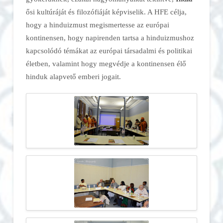
ősi kultúráját és filozófiáját képviselik. A HFE célja,
hogy a hinduizmust megismertesse az európai
kontinensen, hogy napirenden tartsa a hinduizmushoz
kapcsolódó témákat az európai társadalmi és politikai
életben, valamint hogy megvédje a kontinensen élő
hinduk alapvető emberi jogait.