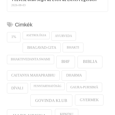
2026-08-03
Cimkék
ASZTROLÓGIA
AYURVEDA
1%
BHAKTI
BHAGAVAD-GITA
BHAKTIVEDANTA SWAMI
BHF
BIBLIA
CAITANYA MAHAPRABHU
DHARMA
FENNTARTHATÓSÁG
GAURA-PURṆIMĀ
DÍVALI
GYERMEK
GOVINDA KLUB
HINDU