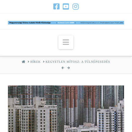
Navigation
HOME
HÍREK
KEGYETLEN MÍTOSZ: A TÚLNÉPESEDÉS