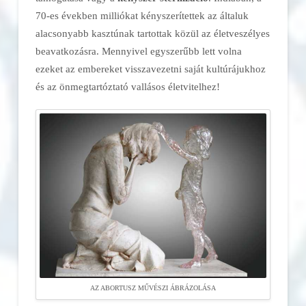
70-es években milliókat kényszerítettek az általuk
alacsonyabb kasztúnak tartottak közül az életveszélyes
beavatkozásra. Mennyivel egyszerűbb lett volna
ezeket az embereket visszavezetni saját kultúrájukhoz
és az önmegtartóztató vallásos életvitelhez!
AZ ABORTUSZ MŰVÉSZI ÁBRÁZOLÁSA