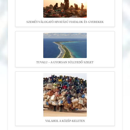
SZEMÉT-VÁLOGATÓ HIVATÁSÚ FIATALOK ÉS GYEREKEK
TUVALU – A GYORSAN SÜLLYEDŐ SZIGET
VALAHOL A KÖZÉP-KELETEN