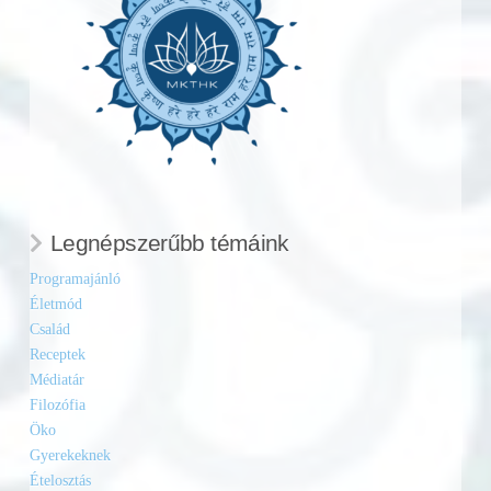
Legnépszerűbb témáink
Programajánló
Életmód
Család
Receptek
Médiatár
Filozófia
Öko
Gyerekeknek
Ételosztás