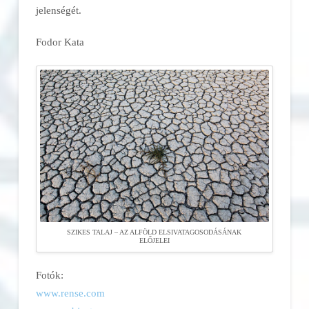
jelenségét.
Fodor Kata
SZIKES TALAJ – AZ ALFÖLD ELSIVATAGOSODÁSÁNAK
ELŐJELEI
Fotók:
www.rense.com