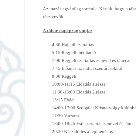
Az utazás egyénileg történik. Kérjük, hogy a tá
résztvevők.
A tábor napi programja:
4:30 Hajnali szertartás
5:15 Reggeli meditáció
7:00 Reggeli szertartás zenével és tánccal
7:45 Előadás az indiai szentírásokból
8:30 Reggeli
10:00-11:15 Előadás 1.része
11:30-13:00 Előadás 2.része
13:15 Ebéd
14:00-17:00 Szolgálat Krisna-völgy különbö
17:30 Vacsora
18:00-18:45 Esti szertartás zenével és tánc
20:30 Készülődés a lepihenésre.