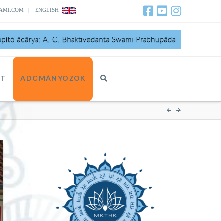
AMI.COM
|
ENGLISH
AT
ADOMÁNYOZOK