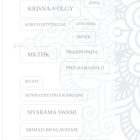
KÉPEK
KRISNA-VÖLGY
LEMONDÁS
KÖRNYEZETVÉDELEM
MESÉK
PRABHUPADA
MKTHK
PROGRAMAJÁNLÓ
RECEPT
RENDSZERES PROGRAMJAINK
SIVARAMA SWAMI
SRIMAD-BHAGAVATAM