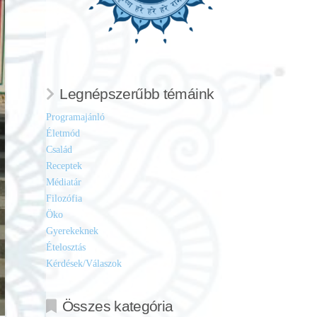
Legnépszerűbb témáink
Programajánló
Életmód
Család
Receptek
Médiatár
Filozófia
Öko
Gyerekeknek
Ételosztás
Kérdések/Válaszok
Összes kategória