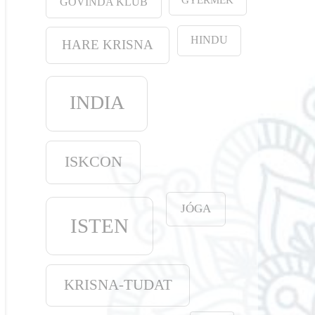
GOVINDA KLUB
HINDU
HARE KRISNA
INDIA
ISKCON
JÓGA
ISTEN
KRISNA-TUDAT