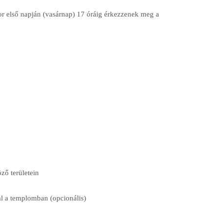
bor első napján (vasárnap) 17 óráig érkezzenek meg a
ző területein
cal a templomban (opcionális)