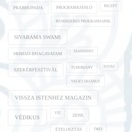
RECEPT
PROGRAMAJÁNLÓ
PRABHUPADA
RENDSZERES PROGRAMJAINK
SIVARAMA SWAMI
SZANSZKRIT
SRIMAD-BHAGAVATAM
TUDÁS
TUDOMÁNY
SZEKÉRFESZTIVÁL
VEGETÁRIÁNUS
VISSZA ISTENHEZ MAGAZIN
VÍZ
ZENE
VÉDIKUS
ÖKO
ÉTELOSZTÁS