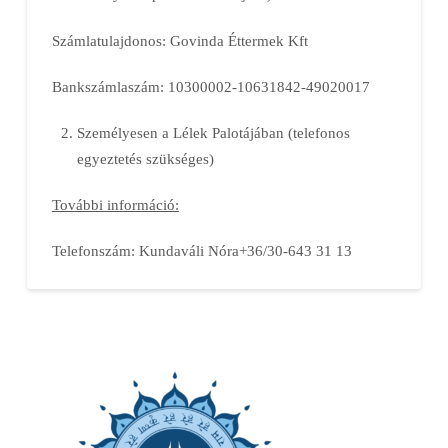
Számlatulajdonos: Govinda Éttermek Kft
Bankszámlaszám: 10300002-10631842-49020017
Személyesen a Lélek Palotájában (telefonos
egyeztetés szükséges)
További információ:
Telefonszám: Kundaváli Nóra+36/30-643 31 13