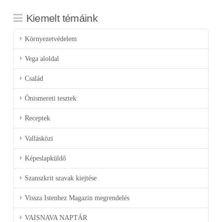
Kiemelt témáink
Környezetvédelem
Vega aloldal
Család
Önismereti tesztek
Receptek
Vallásközi
Képeslapküldő
Szanszkrit szavak kiejtése
Vissza Istenhez Magazin megrendelés
VAISNAVA NAPTÁR