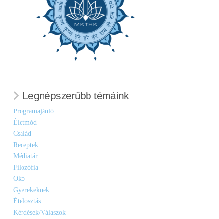
Legnépszerűbb témáink
Programajánló
Életmód
Család
Receptek
Médiatár
Filozófia
Öko
Gyerekeknek
Ételosztás
Kérdések/Válaszok