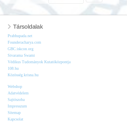
Társoldalak
Prabhupada.net
Founderacharya.com
GBC.iskcon.org
Sivarama Swami
Védikus Tudományok Kutatóközpontja
108.hu
Közösség.krisna.hu
Webshop
Adatvédelem
Sajtószoba
Impresszum
Sitemap
Kapcsolat