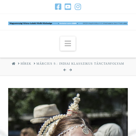
Navigation
HOME
HÍREK
MÁRCIUS 9.: INDIAI KLASSZIKUS TÁNCTANFOLYAM