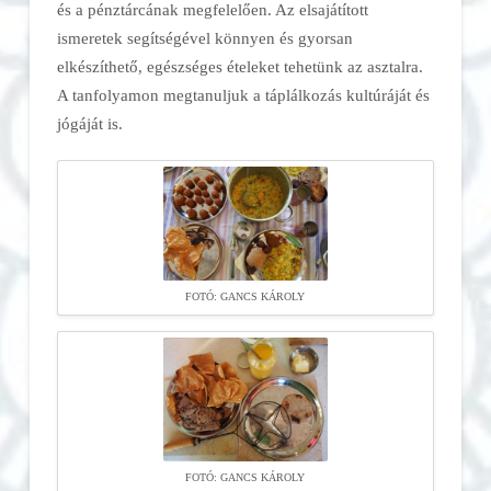
és a pénztárcának megfelelően. Az elsajátított
ismeretek segítségével könnyen és gyorsan
elkészíthető, egészséges ételeket tehetünk az asztalra.
A tanfolyamon megtanuljuk a táplálkozás kultúráját és
jógáját is.
FOTÓ: GANCS KÁROLY
FOTÓ: GANCS KÁROLY