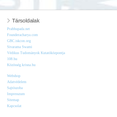
Társoldalak
Prabhupada.net
Founderacharya.com
GBC.iskcon.org
Sivarama Swami
Védikus Tudományok Kutatóközpontja
108.hu
Közösség.krisna.hu
Webshop
Adatvédelem
Sajtószoba
Impresszum
Sitemap
Kapcsolat