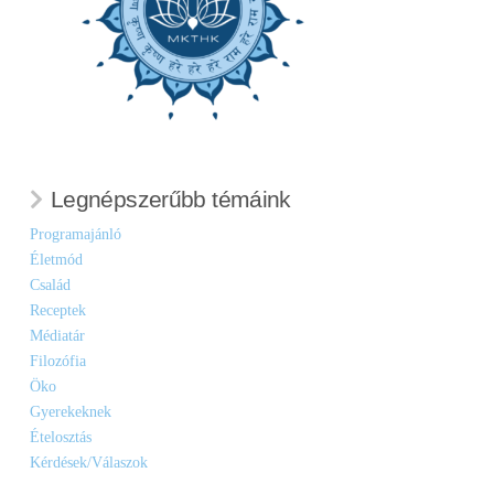
Legnépszerűbb témáink
Programajánló
Életmód
Család
Receptek
Médiatár
Filozófia
Öko
Gyerekeknek
Ételosztás
Kérdések/Válaszok