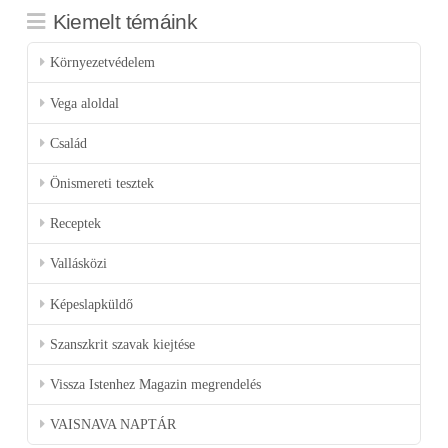
Kiemelt témáink
Környezetvédelem
Vega aloldal
Család
Önismereti tesztek
Receptek
Vallásközi
Képeslapküldő
Szanszkrit szavak kiejtése
Vissza Istenhez Magazin megrendelés
VAISNAVA NAPTÁR