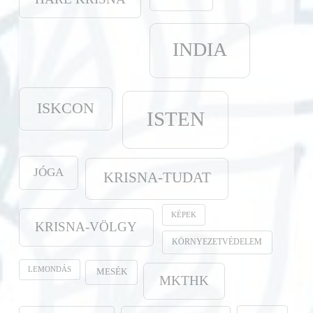
INDIA
ISKCON
ISTEN
JÓGA
KRISNA-TUDAT
KÉPEK
KRISNA-VÖLGY
KÖRNYEZETVÉDELEM
LEMONDÁS
MESÉK
MKTHK