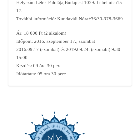
Helyszín: Lélek Palotája,Budapest 1039. Lehel utca15-
17.
További információ: Kundaváli Nóra+36/30-978-3669
Ár: 18 000 Ft (2 alkalom)
Időpont: 2016. szeptember 17., szombat
2016.09.17 (szombat) és 2019.09.24. (szomabt) 9:30-
15:00
Kezdés: 09 óra 30 perc
Időtartam: 05 óra 30 perc