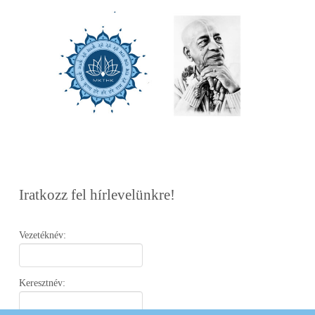
Iratkozz fel hírlevelünkre!
Vezetéknév:
Keresztnév: