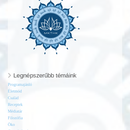
Legnépszerűbb témáink
Programajánló
Életmód
Család
Receptek
Médiatár
Filozófia
Öko