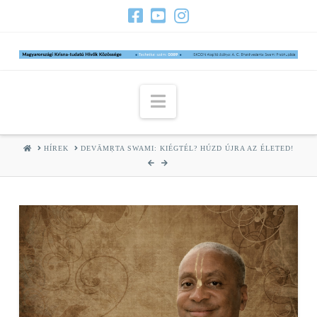
Navigation
HOME
HÍREK
DEVĀMṚTA SWAMI: KIÉGTÉL? HÚZD ÚJRA AZ ÉLETED!