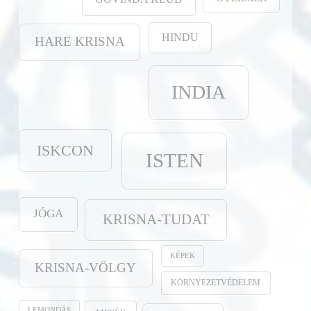
HINDU
HARE KRISNA
INDIA
ISKCON
ISTEN
JÓGA
KRISNA-TUDAT
KÉPEK
KRISNA-VÖLGY
KÖRNYEZETVÉDELEM
LEMONDÁS