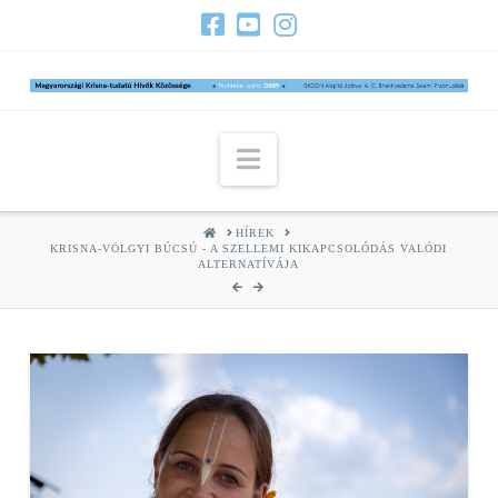
Navigation
HOME
HÍREK
KRISNA-VÖLGYI BÚCSÚ - A SZELLEMI KIKAPCSOLÓDÁS VALÓDI
ALTERNATÍVÁJA