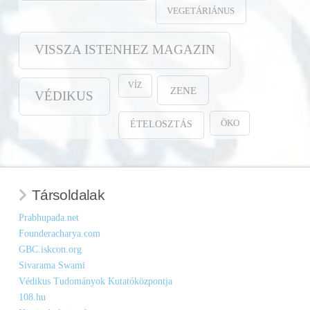
VEGETÁRIÁNUS
VISSZA ISTENHEZ MAGAZIN
VÍZ
ZENE
VÉDIKUS
ÖKO
ÉTELOSZTÁS
Társoldalak
Prabhupada.net
Founderacharya.com
GBC.iskcon.org
Sivarama Swami
Védikus Tudományok Kutatóközpontja
108.hu