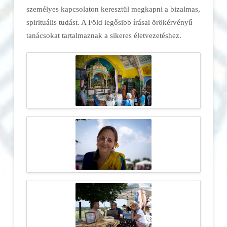
személyes kapcsolaton keresztül megkapni a bizalmas,
spirituális tudást. A Föld legősibb írásai örökérvényű
tanácsokat tartalmaznak a sikeres életvezetéshez.