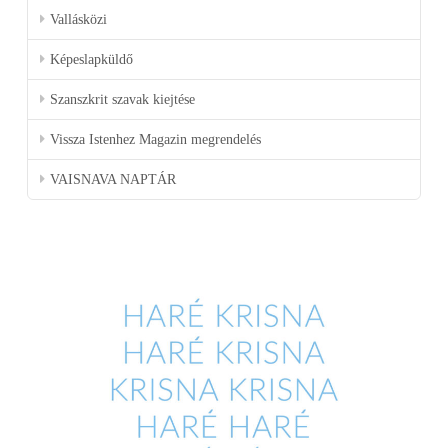
Vallásközi
Képeslapküldő
Szanszkrit szavak kiejtése
Vissza Istenhez Magazin megrendelés
VAISNAVA NAPTÁR