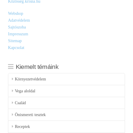
Közösség.krisna.hu
Webshop
Adatvédelem
Sajtószoba
Impresszum
Sitemap
Kapcsolat
Kiemelt témáink
Környezetvédelem
Vega aloldal
Család
Önismereti tesztek
Receptek