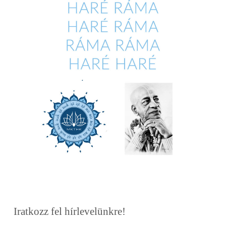
Iratkozz fel hírlevelünkre!