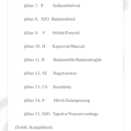
július 7. P Székesfehérvár
július 8. SZO Balatonfüred
július 9. V Siófok/Fonyód
július 10. H Kaposvár/Marcali
július 11. K Balatonlelle/Balatonboglár
július 12. SZ Nagykanizsa
július 13. CS Keszthely
július 14. P Hévíz/Zalaegerszeg
július 15. SZO Tapolca/Vonyarcvashegy
(Fotók: Kunjabihari)