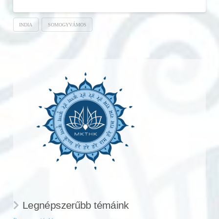
INDIA
SOMOGYVÁMOS
Legnépszerűbb témáink