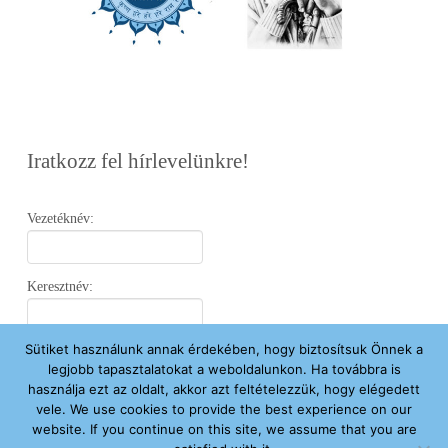
Iratkozz fel hírlevelünkre!
Vezetéknév:
Keresztnév:
Sütiket használunk annak érdekében, hogy biztosítsuk Önnek a
Email:
legjobb tapasztalatokat a weboldalunkon. Ha továbbra is
használja ezt az oldalt, akkor azt feltételezzük, hogy elégedett
vele. We use cookies to provide the best experience on our
Elfogadom az
Adatvédelmi Nyilatkozatot
.
website. If you continue on this site, we assume that you are