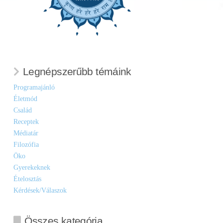
Legnépszerűbb témáink
Programajánló
Életmód
Család
Receptek
Médiatár
Filozófia
Öko
Gyerekeknek
Ételosztás
Kérdések/Válaszok
Összes kategória