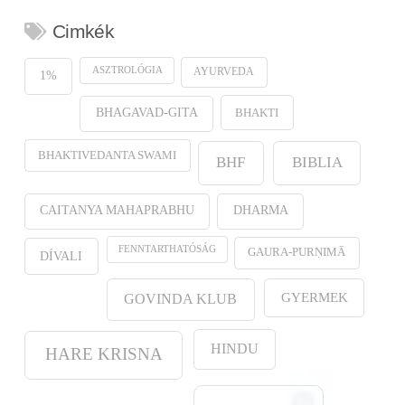
Cimkék
ASZTROLÓGIA
AYURVEDA
1%
BHAKTI
BHAGAVAD-GITA
BHAKTIVEDANTA SWAMI
BHF
BIBLIA
CAITANYA MAHAPRABHU
DHARMA
FENNTARTHATÓSÁG
GAURA-PURṆIMĀ
DÍVALI
GYERMEK
GOVINDA KLUB
HINDU
HARE KRISNA