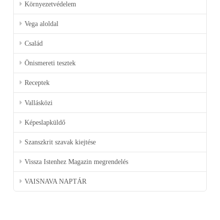
Környezetvédelem
Vega aloldal
Család
Önismereti tesztek
Receptek
Vallásközi
Képeslapküldő
Szanszkrit szavak kiejtése
Vissza Istenhez Magazin megrendelés
VAISNAVA NAPTÁR