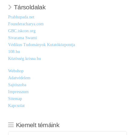
Társoldalak
Prabhupada.net
Founderacharya.com
GBC.iskcon.org
Sivarama Swami
Védikus Tudományok Kutatóközpontja
108.hu
Közösség.krisna.hu
Webshop
Adatvédelem
Sajtószoba
Impresszum
Sitemap
Kapcsolat
Kiemelt témáink