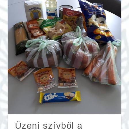
Üzenj szívből a