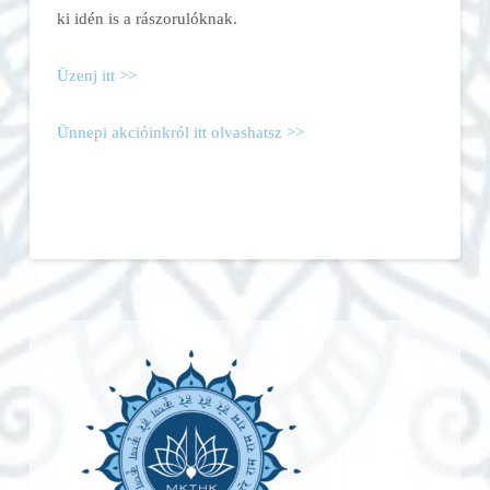
ki idén is a rászorulóknak.
Üzenj itt >>
Ünnepi akcióinkról itt olvashatsz >>