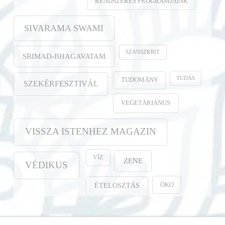
RENDSZERES PROGRAMJAINK
SIVARAMA SWAMI
SZANSZKRIT
SRIMAD-BHAGAVATAM
TUDÁS
TUDOMÁNY
SZEKÉRFESZTIVÁL
VEGETÁRIÁNUS
VISSZA ISTENHEZ MAGAZIN
VÍZ
ZENE
VÉDIKUS
ÖKO
ÉTELOSZTÁS