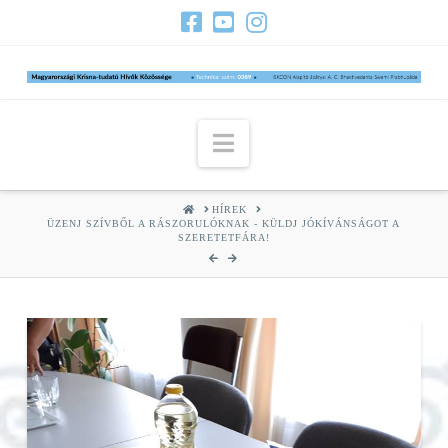
Navigation
HOME
HÍREK
ÜZENJ SZÍVBŐL A RÁSZORULÓKNAK - KÜLDJ JÓKÍVÁNSÁGOT A
SZERETETFÁRA!